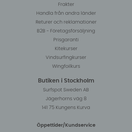
Frakter
Handla från andra länder
Returer och reklamationer
B2B - Företagsförsäljning
Prisgaranti
Kitekurser
Vindsurfingkurser
Wingfoilkurs
Butiken i Stockholm
Surfspot Sweden AB
Jägerhorns väg 8
141 75 Kungens Kurva
Öppettider/Kundservice