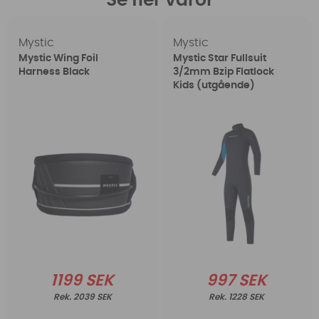
Se fler varor
Mystic
Mystic
Mystic Wing Foil
Mystic Star Fullsuit
Harness Black
3/2mm Bzip Flatlock
Kids (utgående)
1199 SEK
997 SEK
2039 SEK
1228 SEK