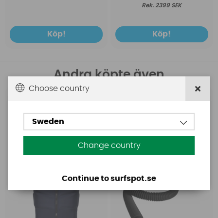
2399 SEK
Köp!
Köp!
Andra köpte även
Choose country
Mystic
Mystic
Mystic Star Impact Vest
Mystic LDPE Hose Kite
Sweden
Fzip Navy
Pump
Change country
Continue to surfspot.se