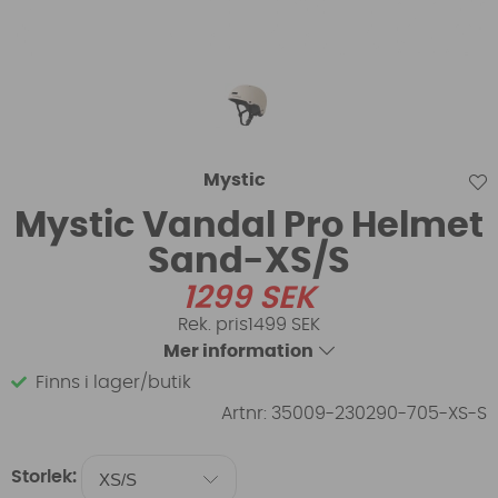
Mystic
Mystic Vandal Pro Helmet
Sand-XS/S
1299
SEK
1499 SEK
Mer information
Finns i lager/butik
Artnr:
35009-230290-705-XS-S
Storlek: