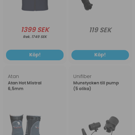
1399 SEK
119 SEK
1749 SEK
Köp!
Köp!
Atan
Unifiber
Atan Hot Mistral
Munstycken till pump
6,5mm
(5 olika)