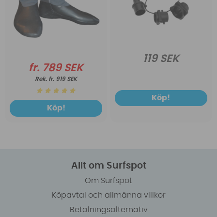
119 SEK
fr. 789 SEK
fr. 919 SEK
Köp!
Köp!
Allt om Surfspot
Om Surfspot
Köpavtal och allmänna villkor
Betalningsalternativ