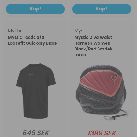
Köp!
Köp!
Mystic
Mystic
Mystic Tactic S/S
Mystic Diva Waist
Loosefit Quickdry Black
Harness Women
Black/Red Storlek
Large
649 SEK
1399 SEK