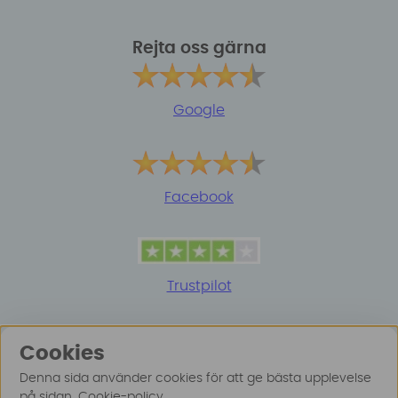
Rejta oss gärna
Google
Facebook
Trustpilot
Cookies
Denna sida använder cookies för att ge bästa upplevelse
på sidan.
Cookie-policy
.