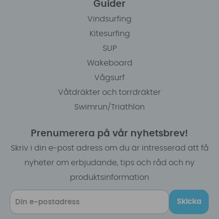
Guider
Vindsurfing
Kitesurfing
SUP
Wakeboard
Vågsurf
Våtdräkter och torrdräkter
Swimrun/Triathlon
Prenumerera på vår nyhetsbrev!
Skriv i din e-post adress om du är intresserad att få
nyheter om erbjudande, tips och råd och ny
produktsinformation
Skicka