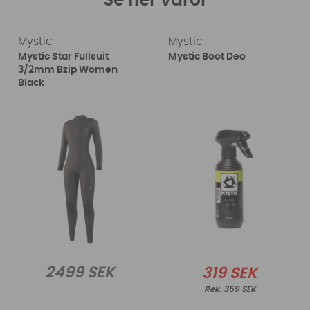
Se fler varor
Mystic
Mystic
Mystic Star Fullsuit
Mystic Boot Deo
3/2mm Bzip Women
Black
2499 SEK
319 SEK
359 SEK