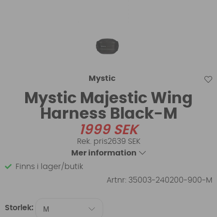
Mystic
Mystic Majestic Wing
Harness Black-M
1999
SEK
2639 SEK
Mer information
Finns i lager/butik
Artnr:
35003-240200-900-M
Storlek: