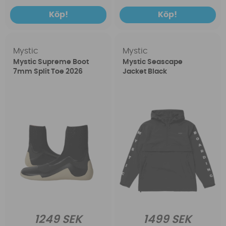
Köp!
Köp!
Mystic
Mystic
Mystic Supreme Boot
Mystic Seascape
7mm Split Toe 2026
Jacket Black
1249 SEK
1499 SEK