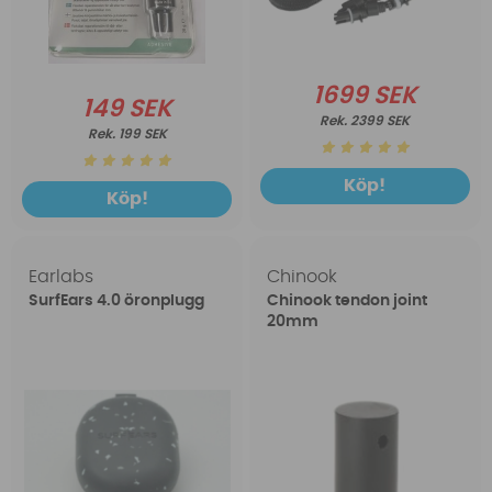
1699 SEK
149 SEK
2399 SEK
199 SEK
Köp!
Köp!
Earlabs
Chinook
SurfEars 4.0 öronplugg
Chinook tendon joint
20mm