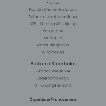
Frakter
Handla från andra länder
Returer och reklamationer
B2B - Företagsförsäljning
Prisgaranti
Kitekurser
Vindsurfingkurser
Wingfoilkurs
Butiken i Stockholm
Surfspot Sweden AB
Jägerhorns väg 8
141 75 Kungens Kurva
Öppettider/Kundservice