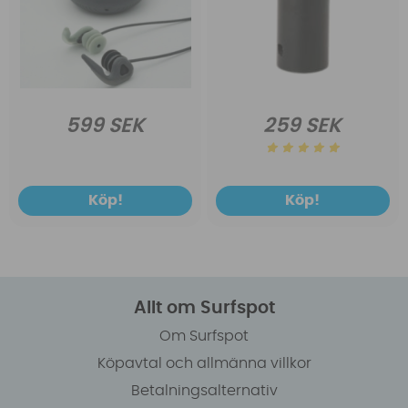
599 SEK
259 SEK
Köp!
Köp!
Allt om Surfspot
Om Surfspot
Köpavtal och allmänna villkor
Betalningsalternativ