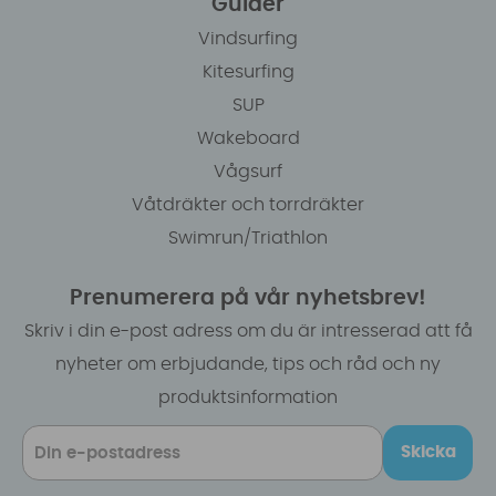
Guider
Vindsurfing
Kitesurfing
SUP
Wakeboard
Vågsurf
Våtdräkter och torrdräkter
Swimrun/Triathlon
Prenumerera på vår nyhetsbrev!
Skriv i din e-post adress om du är intresserad att få
nyheter om erbjudande, tips och råd och ny
produktsinformation
Skicka