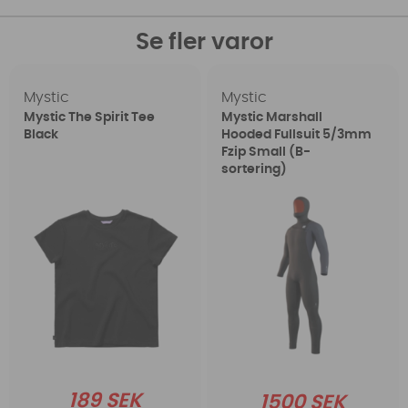
Se fler varor
Mystic
Mystic
Mystic The Spirit Tee
Mystic Marshall
Black
Hooded Fullsuit 5/3mm
Fzip Small (B-
sortering)
189 SEK
1500 SEK