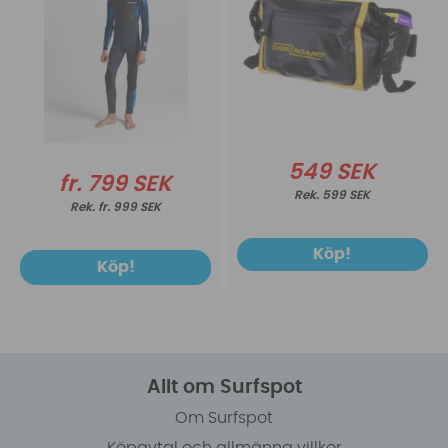
549 SEK
fr. 799 SEK
599 SEK
fr. 999 SEK
Köp!
Köp!
Allt om Surfspot
Om Surfspot
Köpavtal och allmänna villkor