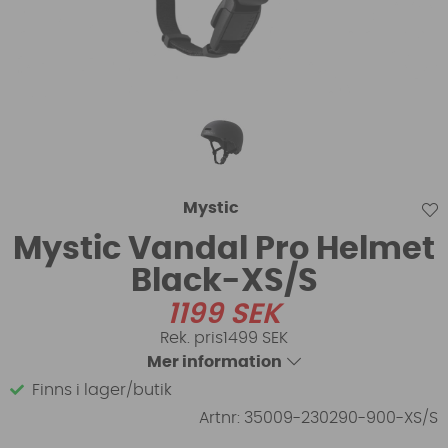
Mystic
Mystic Vandal Pro Helmet
Black-XS/S
1199
SEK
1499 SEK
Mer information
Finns i lager/butik
Artnr:
35009-230290-900-XS/S