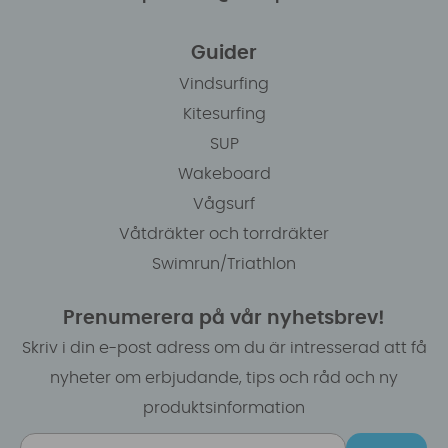
Guider
Vindsurfing
Kitesurfing
SUP
Wakeboard
Vågsurf
Våtdräkter och torrdräkter
Swimrun/Triathlon
Prenumerera på vår nyhetsbrev!
Skriv i din e-post adress om du är intresserad att få
nyheter om erbjudande, tips och råd och ny
produktsinformation