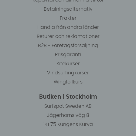
Betalningsalternativ
Frakter
Handla från andra länder
Returer och reklamationer
B2B - Företagsförsäljning
Prisgaranti
Kitekurser
Vindsurfingkurser
Wingfoilkurs
Butiken i Stockholm
Surfspot Sweden AB
Jägerhorns väg 8
141 75 Kungens Kurva