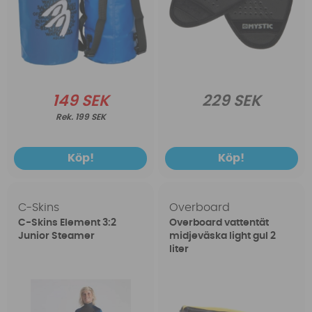
149 SEK
229 SEK
199 SEK
Köp!
Köp!
C-Skins
Overboard
C-Skins Element 3:2
Overboard vattentät
Junior Steamer
midjeväska light gul 2
liter