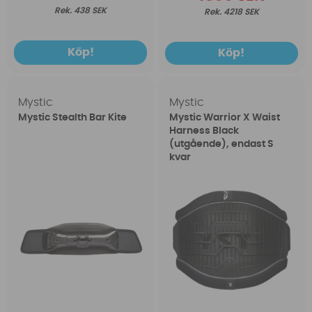
438 SEK
4218 SEK
Köp!
Köp!
Mystic
Mystic
Mystic Stealth Bar Kite
Mystic Warrior X Waist
Harness Black
(utgående), endast S
kvar