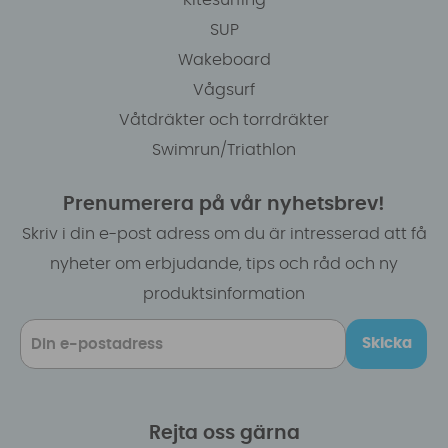
Kitesurfing
SUP
Wakeboard
Vågsurf
Våtdräkter och torrdräkter
Swimrun/Triathlon
Prenumerera på vår nyhetsbrev!
Skriv i din e-post adress om du är intresserad att få
nyheter om erbjudande, tips och råd och ny
produktsinformation
Skicka
Rejta oss gärna