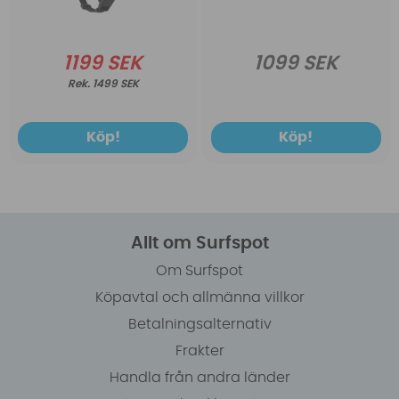
1199 SEK
1099 SEK
1499 SEK
Köp!
Köp!
Allt om Surfspot
Om Surfspot
Köpavtal och allmänna villkor
Betalningsalternativ
Frakter
Handla från andra länder