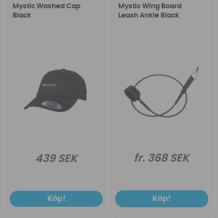
Mystic Washed Cap
Mystic Wing Board
Black
Leash Ankle Black
fr. 368 SEK
439 SEK
Köp!
Köp!