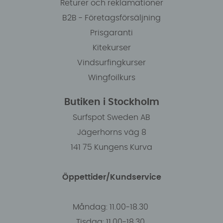
Returer och reklamationer
B2B - Företagsförsäljning
Prisgaranti
Kitekurser
Vindsurfingkurser
Wingfoilkurs
Butiken i Stockholm
Surfspot Sweden AB
Jägerhorns väg 8
141 75 Kungens Kurva
Öppettider/Kundservice
Måndag: 11.00-18.30
Tisdag: 11.00-18.30