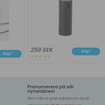
259 SEK
Köp!
Köp!
Prenumerera på vår
nyhetsbrev!
Skriv i din e-post adress om du är