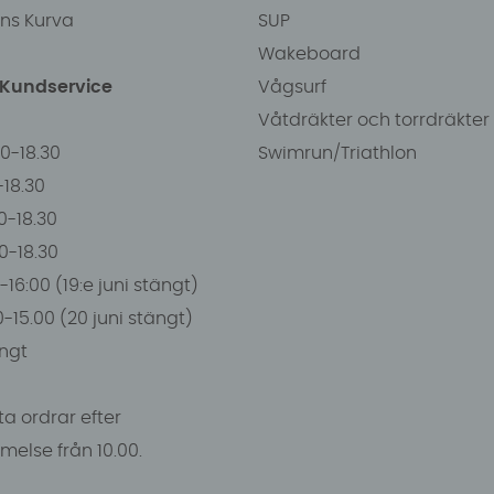
ens Kurva
SUP
Wakeboard
/Kundservice
Vågsurf
Våtdräkter och torrdräkter
00-18.30
Swimrun/Triathlon
0-18.30
0-18.30
00-18.30
-16:00 (19:e juni stängt)
0-15.00 (20 juni stängt)
ngt
a ordrar efter
else från 10.00.