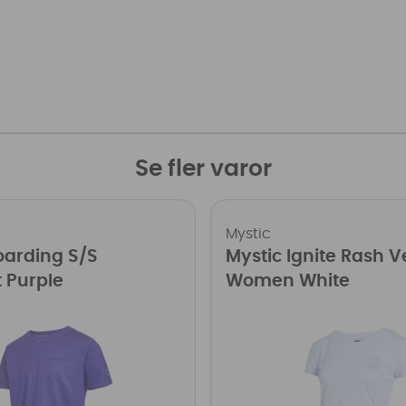
Se fler varor
Mystic
oarding S/S
Mystic Ignite Rash V
 Purple
Women White