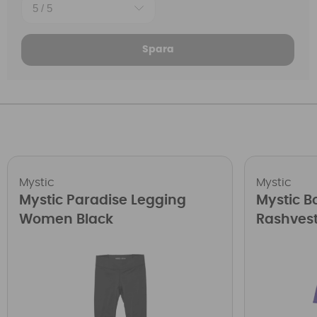
Spara
Mystic
Mystic
Mystic Paradise Legging
Mystic B
Women Black
Rashvest