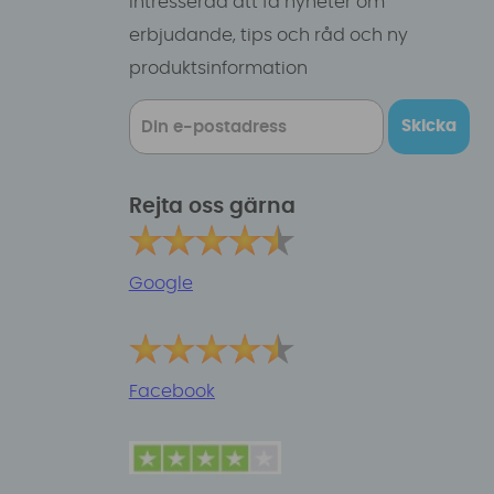
intresserad att få nyheter om
erbjudande, tips och råd och ny
produktsinformation
Skicka
Rejta oss gärna
Google
Facebook