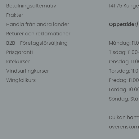
Betalningsalternativ
141 75 Kung
Frakter
Handla från andra länder
Öppettider
Returer och reklamationer
B2B - Företagsförsäljning
Måndag: 11.
Prisgaranti
Tisdag: 11.0
Kitekurser
Onsdag: 11.0
Vindsurfingkurser
Torsdag: 11.
Wingfoilkurs
Fredag: 11.00
Lördag: 10.0
Söndag: Stä
Du kan hämt
överenskomm