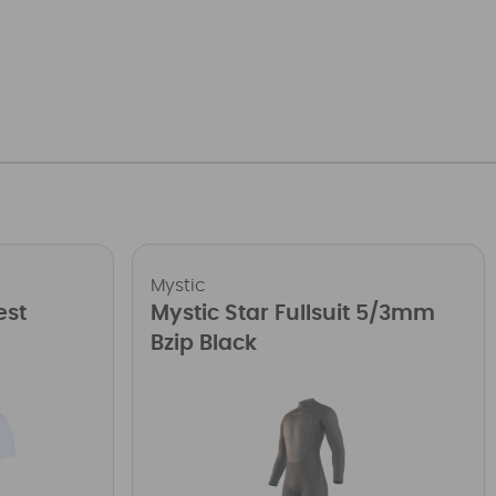
Mystic
est
Mystic Star Fullsuit 5/3mm
Bzip Black