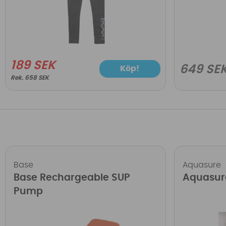
189 SEK
649 SE
Köp!
658 SEK
Base
Aquasure
Base Rechargeable SUP
Aquasur
Pump