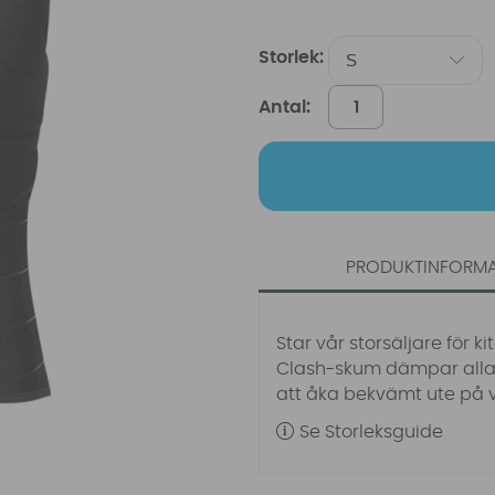
Storlek:
Antal:
PRODUKTINFORM
Star vår storsäljare för k
Clash-skum dämpar alla s
att åka bekvämt ute på v
Se Storleksguide