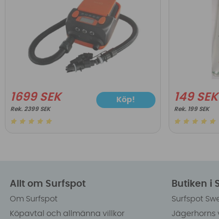
1699 SEK
149 SEK
Köp!
2399 SEK
199 SEK
Allt om Surfspot
Butiken i
Om Surfspot
Surfspot Sw
Köpavtal och allmänna villkor
Jägerhorns 