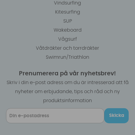
Vindsurfing
Kitesurfing
SUP
Wakeboard
Vågsurf
Våtdräkter och torrdräkter
Swimrun/Triathlon
Prenumerera på vår nyhetsbrev!
Skriv i din e-post adress om du är intresserad att få
nyheter om erbjudande, tips och råd och ny
produktsinformation
Skicka