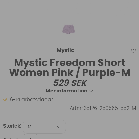
Mystic
Mystic Freedom Short
Women Pink / Purple-M
529
SEK
Mer information
6-14 arbetsdagar
Artnr:
35126-250565-552-M
Storlek: