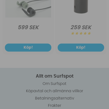
599 SEK
259 SEK
Köp!
Köp!
Allt om Surfspot
Om Surfspot
Köpavtal och allmänna villkor
Betalningsalternativ
Frakter