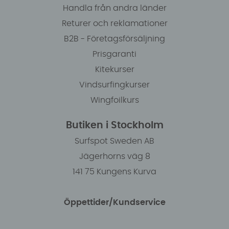
Handla från andra länder
Returer och reklamationer
B2B - Företagsförsäljning
Prisgaranti
Kitekurser
Vindsurfingkurser
Wingfoilkurs
Butiken i Stockholm
Surfspot Sweden AB
Jägerhorns väg 8
141 75 Kungens Kurva
Öppettider/Kundservice