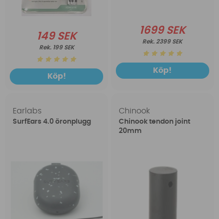
1699 SEK
149 SEK
2399 SEK
199 SEK
Köp!
Köp!
Earlabs
Chinook
SurfEars 4.0 öronplugg
Chinook tendon joint
20mm