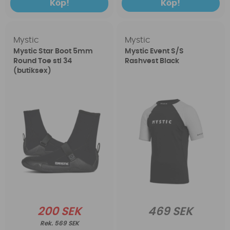
Köp!
Köp!
Mystic
Mystic
Mystic Star Boot 5mm
Mystic Event S/S
Round Toe stl 34
Rashvest Black
(butiksex)
200 SEK
469 SEK
569 SEK