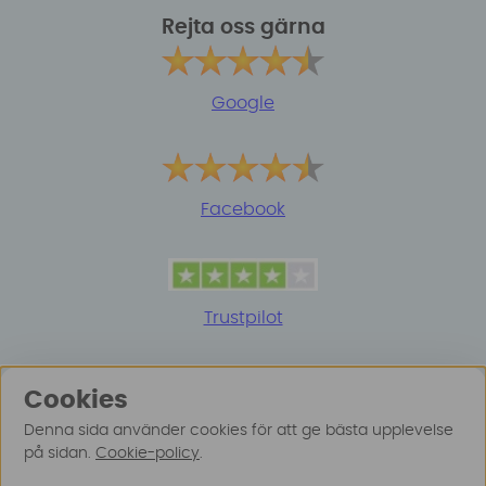
Rejta oss gärna
Google
Facebook
Trustpilot
Cookies
Denna sida använder cookies för att ge bästa upplevelse
på sidan.
Cookie-policy
.
© 2025 Surfspot. Vi använder oss av cookies -
Läs