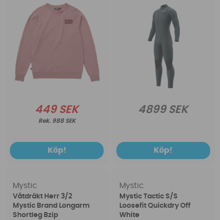
449 SEK
4899 SEK
988 SEK
Köp!
Köp!
Mystic
Mystic
Våtdräkt Herr 3/2
Mystic Tactic S/S
Mystic Brand Longarm
Loosefit Quickdry Off
Shortleg Bzip
White