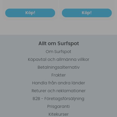
Köp!
Köp!
Allt om Surfspot
Om Surfspot
Köpavtal och allmänna villkor
Betalningsalternativ
Frakter
Handla från andra länder
Returer och reklamationer
B2B - Företagsförsäljning
Prisgaranti
Kitekurser