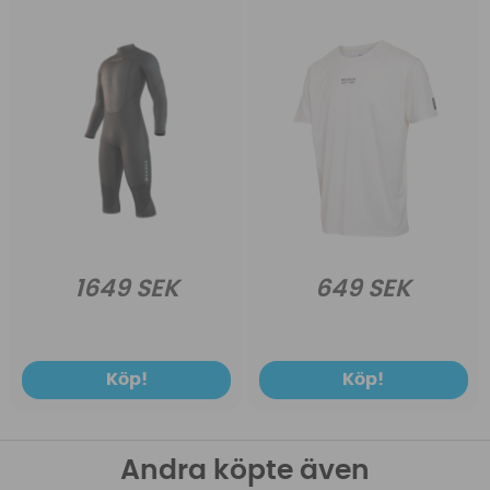
1649 SEK
649 SEK
Köp!
Köp!
Andra köpte även