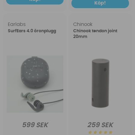
Köp!
Earlabs
Chinook
SurfEars 4.0 öronplugg
Chinook tendon joint
20mm
599 SEK
259 SEK