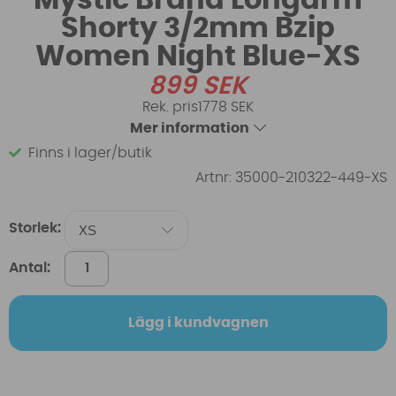
Shorty 3/2mm Bzip
Women Night Blue-XS
899
SEK
1778 SEK
Mer information
Finns i lager/butik
Artnr:
35000-210322-449-XS
Storlek:
Antal:
Lägg i kundvagnen