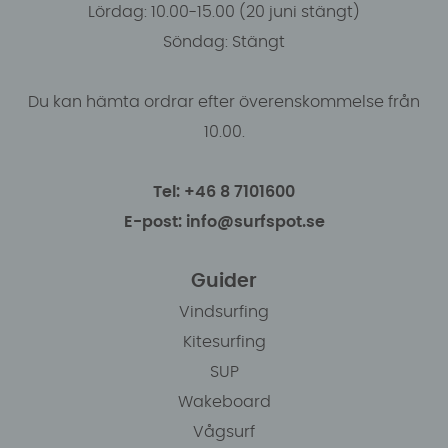
Lördag: 10.00-15.00 (20 juni stängt)
Söndag: Stängt
Du kan hämta ordrar efter överenskommelse från
10.00.
Tel: +46 8 7101600
E-post: info@surfspot.se
Guider
Vindsurfing
Kitesurfing
SUP
Wakeboard
Vågsurf