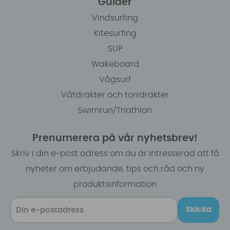
Guider
Vindsurfing
Kitesurfing
SUP
Wakeboard
Vågsurf
Våtdräkter och torrdräkter
Swimrun/Triathlon
Prenumerera på vår nyhetsbrev!
Skriv i din e-post adress om du är intresserad att få
nyheter om erbjudande, tips och råd och ny
produktsinformation
Skicka