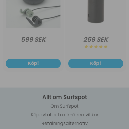
599 SEK
259 SEK
Köp!
Köp!
Allt om Surfspot
Om Surfspot
Köpavtal och allmänna villkor
Betalningsalternativ