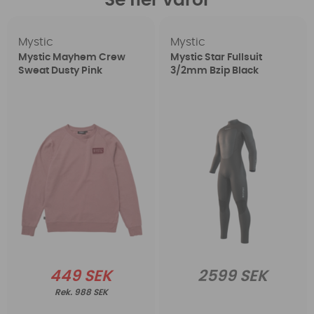
Se fler varor
Mystic
Mystic
Mystic Mayhem Crew
Mystic Star Fullsuit
Sweat Dusty Pink
3/2mm Bzip Black
449 SEK
2599 SEK
988 SEK