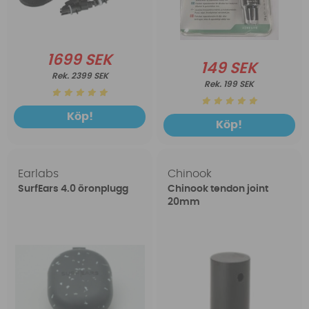
1699 SEK
149 SEK
2399 SEK
199 SEK
Köp!
Köp!
Earlabs
Chinook
SurfEars 4.0 öronplugg
Chinook tendon joint
20mm