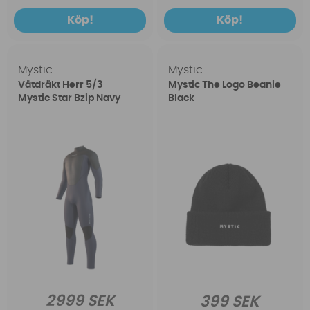
Köp!
Köp!
Mystic
Mystic
Våtdräkt Herr 5/3
Mystic The Logo Beanie
Mystic Star Bzip Navy
Black
2999 SEK
399 SEK