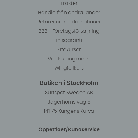
Frakter
Handla från andra länder
Returer och reklamationer
B2B - Företagsförsäljning
Prisgaranti
Kitekurser
Vindsurfingkurser
Wingfoilkurs
Butiken i Stockholm
Surfspot Sweden AB
Jägerhorns väg 8
141 75 Kungens Kurva
Öppettider/Kundservice