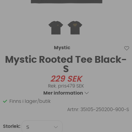
Mystic
Mystic Rooted Tee Black-
S
229
SEK
479 SEK
Mer information
Finns i lager/butik
Artnr:
35105-250200-900-S
Storlek: