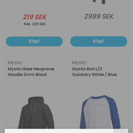
2989 SEK
219 SEK
239 SEK
Köp!
Köp!
Mystic
Mystic
Mystic Haze Neoprene
Mystic Bolt L/S
Hoodie 2mm Black
Quickdry White / Blue