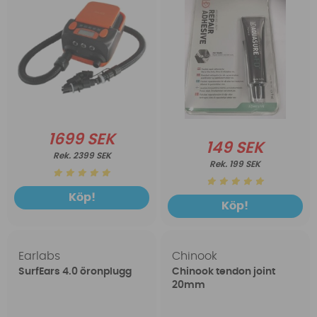
1699 SEK
149 SEK
2399 SEK
199 SEK
Köp!
Köp!
Earlabs
Chinook
SurfEars 4.0 öronplugg
Chinook tendon joint
20mm