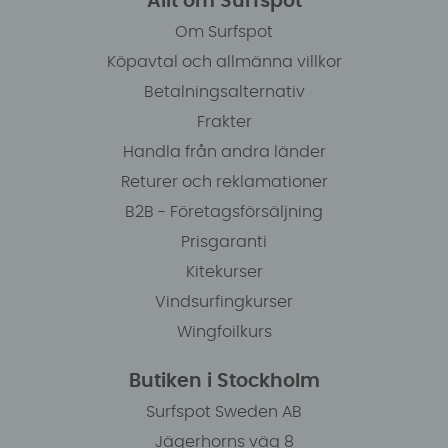
Allt om Surfspot
Om Surfspot
Köpavtal och allmänna villkor
Betalningsalternativ
Frakter
Handla från andra länder
Returer och reklamationer
B2B - Företagsförsäljning
Prisgaranti
Kitekurser
Vindsurfingkurser
Wingfoilkurs
Butiken i Stockholm
Surfspot Sweden AB
Jägerhorns väg 8