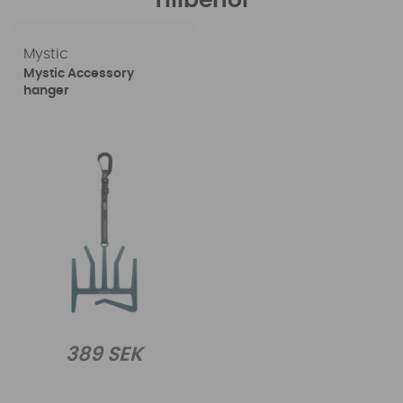
Tillbehör
Mystic
Mystic Accessory
hanger
389 SEK