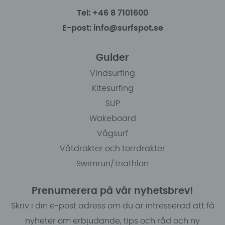
Tel: +46 8 7101600
E-post: info@surfspot.se
Guider
Vindsurfing
Kitesurfing
SUP
Wakeboard
Vågsurf
Våtdräkter och torrdräkter
Swimrun/Triathlon
Prenumerera på vår nyhetsbrev!
Skriv i din e-post adress om du är intresserad att få
nyheter om erbjudande, tips och råd och ny