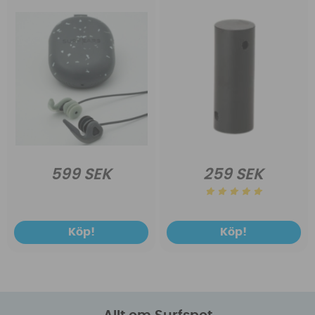
599 SEK
259 SEK
Köp!
Köp!