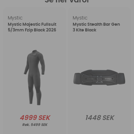
Se fler varor
Mystic
Mystic
Mystic Majestic Fullsuit
Mystic Stealth Bar Gen
5/3mm Fzip Black 2026
3 Kite Black
4999 SEK
1448 SEK
5499 SEK