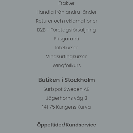
Frakter
Handla från andra länder
Returer och reklamationer
B2B - Företagsförsäljning
Prisgaranti
Kitekurser
Vindsurfingkurser
Wingfoilkurs
Butiken i Stockholm
Surfspot Sweden AB
Jägerhorns väg 8
141 75 Kungens Kurva
Öppettider/Kundservice