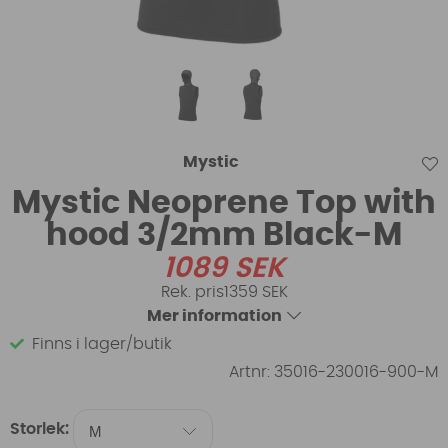
Mystic
Mystic Neoprene Top with
hood 3/2mm Black-M
1089
SEK
1359 SEK
Mer information
Finns i lager/butik
Artnr:
35016-230016-900-M
Storlek: