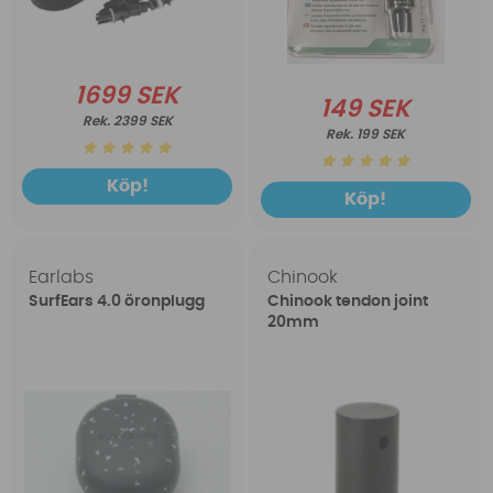
1699 SEK
149 SEK
2399 SEK
199 SEK
Köp!
Köp!
Earlabs
Chinook
SurfEars 4.0 öronplugg
Chinook tendon joint
20mm