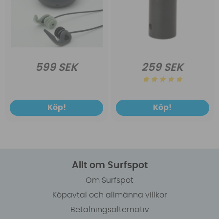
599 SEK
259 SEK
Köp!
Köp!
Allt om Surfspot
Om Surfspot
Köpavtal och allmänna villkor
Betalningsalternativ