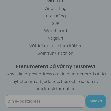
Guider
Vindsurfing
Kitesurfing
SUP
Wakeboard
Vågsurf
Våtdräkter och torrdräkter
Swimrun/Triathlon
Prenumerera på vår nyhetsbrev!
Skriv i din e-post adress om du är intresserad att få
nyheter om erbjudande, tips och råd och ny
produktsinformation
Skicka