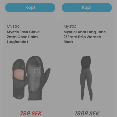
Köp!
Köp!
Mystic
Mystic
Mystic Ease Glove
Mystic Lunar Long Jane
2mm Open Palm
2/2mm Bzip Women
(utgående)
Black
399 SEK
1889 SEK