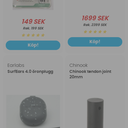
1699 SEK
149 SEK
2399 SEK
199 SEK
Köp!
Köp!
Earlabs
Chinook
SurfEars 4.0 öronplugg
Chinook tendon joint
20mm