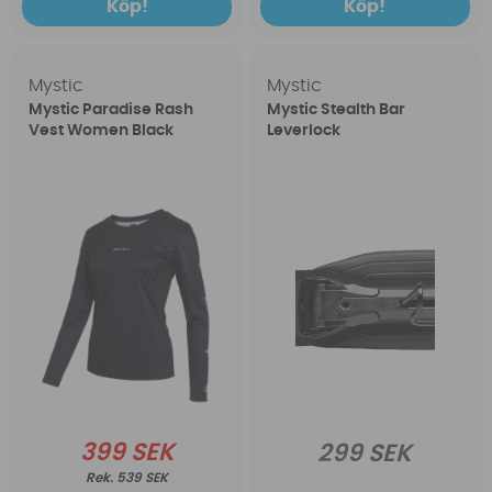
Köp!
Köp!
Mystic
Mystic
Mystic Paradise Rash
Mystic Stealth Bar
Vest Women Black
Leverlock
399 SEK
299 SEK
539 SEK