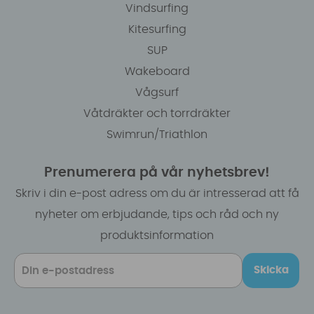
Vindsurfing
Kitesurfing
SUP
Wakeboard
Vågsurf
Våtdräkter och torrdräkter
Swimrun/Triathlon
Prenumerera på vår nyhetsbrev!
Skriv i din e-post adress om du är intresserad att få
nyheter om erbjudande, tips och råd och ny
produktsinformation
Skicka