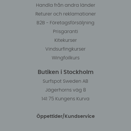
Handla från andra länder
Returer och reklamationer
B2B - Företagsförsäljning
Prisgaranti
Kitekurser
Vindsurfingkurser
Wingfoilkurs
Butiken i Stockholm
Surfspot Sweden AB
Jägerhorns väg 8
141 75 Kungens Kurva
Öppettider/Kundservice