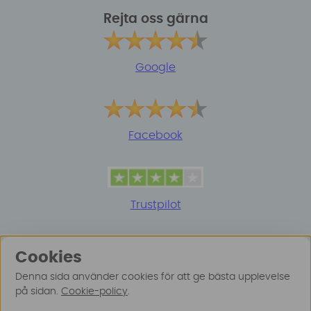
Rejta oss gärna
Google
Facebook
Trustpilot
Cookies
Denna sida använder cookies för att ge bästa upplevelse
på sidan.
Cookie-policy
.
© 2025 Surfspot. Vi använder oss av cookies -
Läs