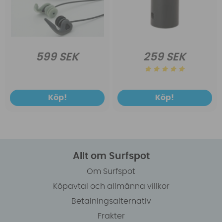
599 SEK
259 SEK
Köp!
Köp!
Allt om Surfspot
Om Surfspot
Köpavtal och allmänna villkor
Betalningsalternativ
Frakter