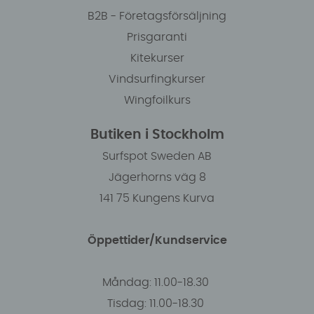
B2B - Företagsförsäljning
Prisgaranti
Kitekurser
Vindsurfingkurser
Wingfoilkurs
Butiken i Stockholm
Surfspot Sweden AB
Jägerhorns väg 8
141 75 Kungens Kurva
Öppettider/Kundservice
Måndag: 11.00-18.30
Tisdag: 11.00-18.30