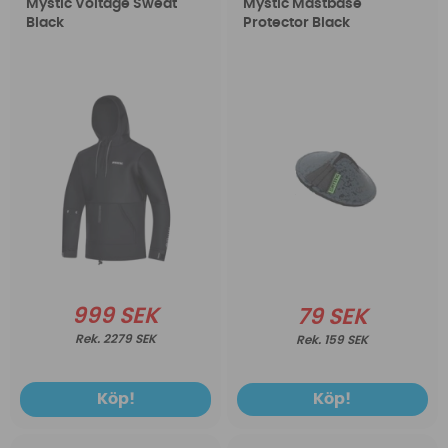
Mystic Voltage Sweat
Mystic Mastbase
Black
Protector Black
999 SEK
79 SEK
2279 SEK
159 SEK
Köp!
Köp!