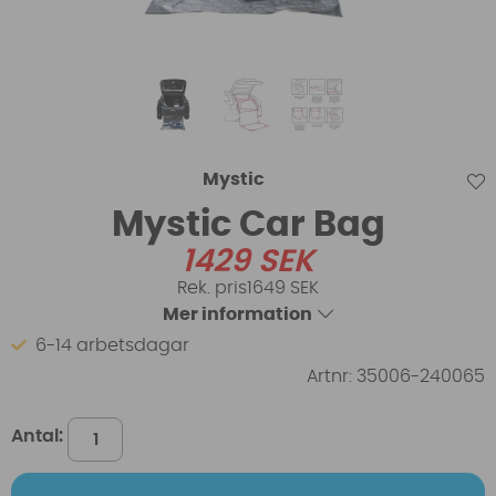
Mystic
Mystic Car Bag
1429
SEK
1649 SEK
Mer information
6-14 arbetsdagar
Artnr:
35006-240065
Antal: