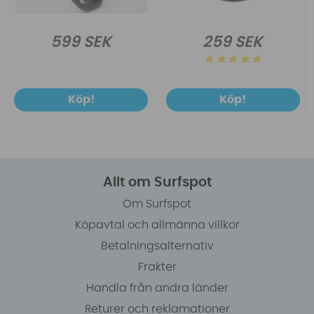
599 SEK
259 SEK
Köp!
Köp!
Allt om Surfspot
Om Surfspot
Köpavtal och allmänna villkor
Betalningsalternativ
Frakter
Handla från andra länder
Returer och reklamationer