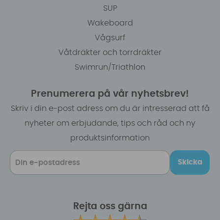
SUP
Wakeboard
Vågsurf
Våtdräkter och torrdräkter
Swimrun/Triathlon
Prenumerera på vår nyhetsbrev!
Skriv i din e-post adress om du är intresserad att få
nyheter om erbjudande, tips och råd och ny
produktsinformation
Skicka
Rejta oss gärna