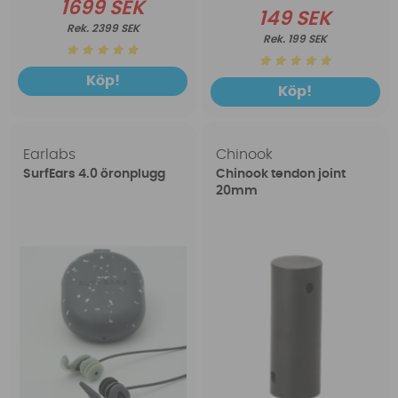
1699 SEK
149 SEK
2399 SEK
199 SEK
Köp!
Köp!
Earlabs
Chinook
SurfEars 4.0 öronplugg
Chinook tendon joint
20mm