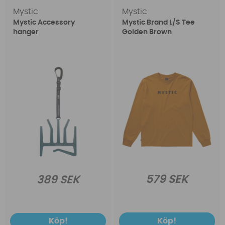
Mystic
Mystic
Mystic Accessory
Mystic Brand L/S Tee
hanger
Golden Brown
579 SEK
389 SEK
Köp!
Köp!