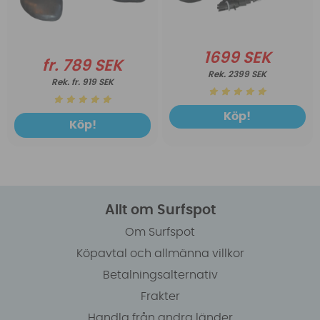
1699 SEK
fr. 789 SEK
2399 SEK
fr. 919 SEK
Köp!
Köp!
Allt om Surfspot
Om Surfspot
Köpavtal och allmänna villkor
Betalningsalternativ
Frakter
Handla från andra länder