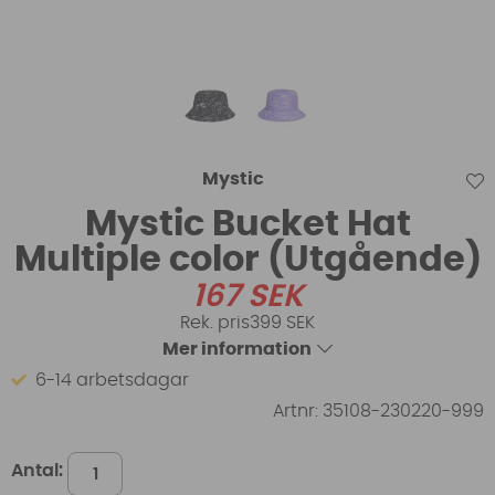
Mystic
Mystic Bucket Hat
Multiple color (Utgående)
167
SEK
399 SEK
Mer information
6-14 arbetsdagar
Artnr:
35108-230220-999
Antal: