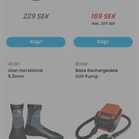
229 SEK
169 SEK
299 SEK
Köp!
Köp!
Atan
Base
Atan Hot Mistral
Base Rechargeable
6,5mm
SUP Pump