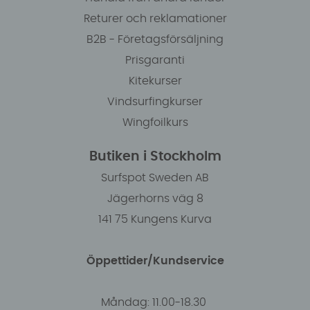
Returer och reklamationer
B2B - Företagsförsäljning
Prisgaranti
Kitekurser
Vindsurfingkurser
Wingfoilkurs
Butiken i Stockholm
Surfspot Sweden AB
Jägerhorns väg 8
141 75 Kungens Kurva
Öppettider/Kundservice
Måndag: 11.00-18.30