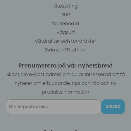
Kitesurfing
SUP
Wakeboard
Vågsurf
Våtdräkter och torrdräkter
Swimrun/Triathlon
Prenumerera på vår nyhetsbrev!
Skriv i din e-post adress om du är intresserad att få
nyheter om erbjudande, tips och råd och ny
produktsinformation
Skicka