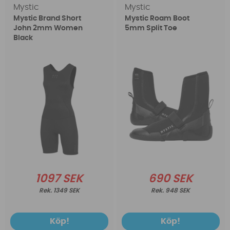
Mystic
Mystic
Mystic Brand Short
Mystic Roam Boot
John 2mm Women
5mm Split Toe
Black
1097 SEK
690 SEK
1349 SEK
948 SEK
Köp!
Köp!