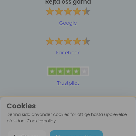
Rejta oss gärna
Google
Facebook
Trustpilot
Cookies
Denna sida använder cookies för att ge bästa upplevelse
på sidan.
Cookie-policy
.
© 2025 Surfspot. Vi använder oss av cookies -
Läs