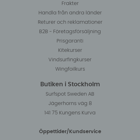
Frakter
Handla från andra länder
Returer och reklamationer
B2B - Företagsförsäljning
Prisgaranti
Kitekurser
Vindsurfingkurser
Wingfoilkurs
Butiken i Stockholm
Surfspot Sweden AB
Jägerhorns väg 8
141 75 Kungens Kurva
Öppettider/Kundservice