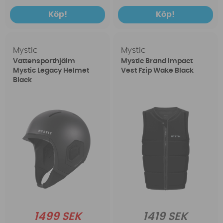
Köp!
Köp!
Mystic
Mystic
Vattensporthjälm
Mystic Brand Impact
Mystic Legacy Helmet
Vest Fzip Wake Black
Black
1499 SEK
1419 SEK