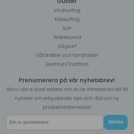
Guider
Vindsurfing
Kitesurfing
SUP
Wakeboard
Vågsurf
Våtdräkter och torrdräkter
Swimrun/Triathlon
Prenumerera på vår nyhetsbrev!
Skriv i din e-post adress om du är intresserad att få
nyheter om erbjudande, tips och råd och ny
produktsinformation
Skicka