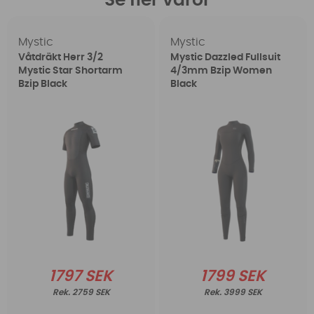
Se fler varor
Mystic
Mystic
Våtdräkt Herr 3/2
Mystic Dazzled Fullsuit
Mystic Star Shortarm
4/3mm Bzip Women
Bzip Black
Black
1797 SEK
1799 SEK
2759 SEK
3999 SEK