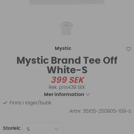
Mystic
Mystic Brand Tee Off
White-S
399
SEK
439 SEK
Mer information
Finns i lager/butik
Artnr:
35105-250805-109-S
Storlek: