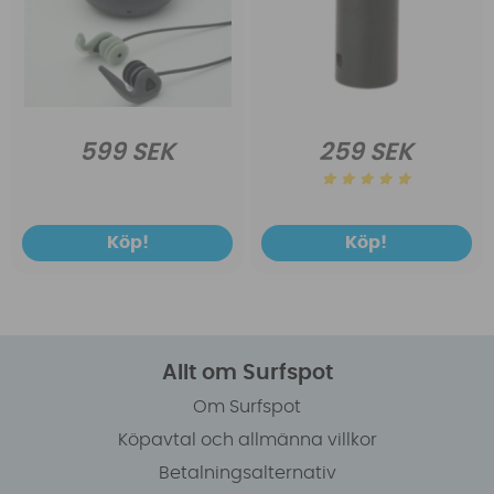
599 SEK
259 SEK
Köp!
Köp!
Allt om Surfspot
Om Surfspot
Köpavtal och allmänna villkor
Betalningsalternativ