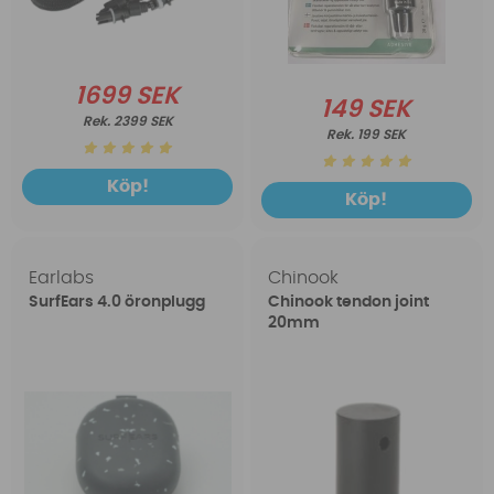
1699 SEK
149 SEK
2399 SEK
199 SEK
Köp!
Köp!
Earlabs
Chinook
SurfEars 4.0 öronplugg
Chinook tendon joint
20mm