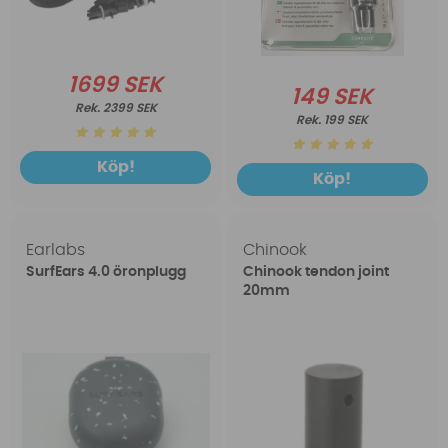
1699 SEK
149 SEK
2399 SEK
199 SEK
Köp!
Köp!
Earlabs
Chinook
SurfEars 4.0 öronplugg
Chinook tendon joint
20mm