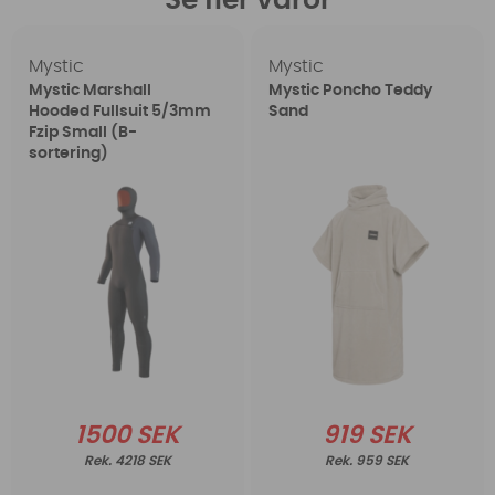
Se fler varor
Mystic
Mystic
Mystic Marshall
Mystic Poncho Teddy
Hooded Fullsuit 5/3mm
Sand
Fzip Small (B-
sortering)
1500 SEK
919 SEK
4218 SEK
959 SEK