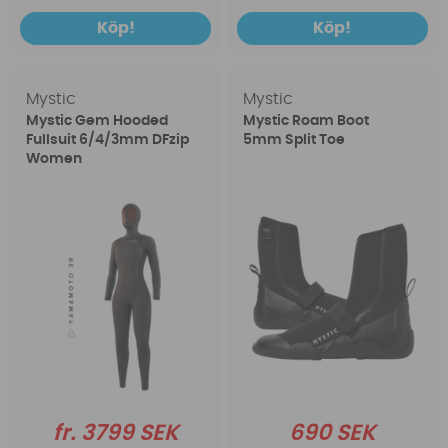
Köp!
Köp!
Mystic
Mystic
Mystic Gem Hooded
Mystic Roam Boot
Fullsuit 6/4/3mm DFzip
5mm Split Toe
Women
fr. 3799 SEK
690 SEK