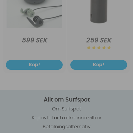
599 SEK
259 SEK
Köp!
Köp!
Allt om Surfspot
Om Surfspot
Köpavtal och allmänna villkor
Betalningsalternativ