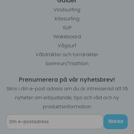
Guider
Vindsurfing
Kitesurfing
SUP
Wakeboard
Vågsurf
Våtdräkter och torrdräkter
Swimrun/Triathlon
Prenumerera på vår nyhetsbrev!
Skriv i din e-post adress om du är intresserad att få
nyheter om erbjudande, tips och råd och ny
produktsinformation
Skicka