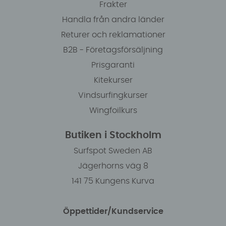
Frakter
Handla från andra länder
Returer och reklamationer
B2B - Företagsförsäljning
Prisgaranti
Kitekurser
Vindsurfingkurser
Wingfoilkurs
Butiken i Stockholm
Surfspot Sweden AB
Jägerhorns väg 8
141 75 Kungens Kurva
Öppettider/Kundservice