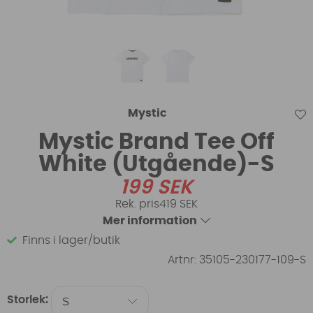
Mystic
Mystic Brand Tee Off
White (Utgående)-S
199
SEK
419 SEK
Mer information
Finns i lager/butik
Artnr:
35105-230177-109-S
Storlek: