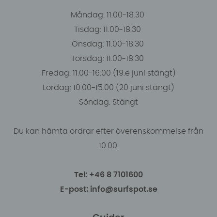
Måndag: 11.00-18.30
Tisdag: 11.00-18.30
Onsdag: 11.00-18.30
Torsdag: 11.00-18.30
Fredag: 11.00-16:00 (19:e juni stängt)
Lördag: 10.00-15.00 (20 juni stängt)
Söndag: Stängt
Du kan hämta ordrar efter överenskommelse från
10.00.
Tel: +46 8 7101600
E-post: info@surfspot.se