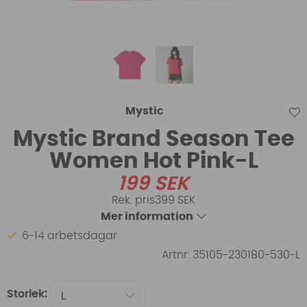
Mystic
Mystic Brand Season Tee
Women Hot Pink-L
199
SEK
399 SEK
Mer information
6-14 arbetsdagar
Artnr:
35105-230180-530-L
Storlek: