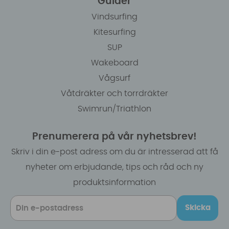
Guider
Vindsurfing
Kitesurfing
SUP
Wakeboard
Vågsurf
Våtdräkter och torrdräkter
Swimrun/Triathlon
Prenumerera på vår nyhetsbrev!
Skriv i din e-post adress om du är intresserad att få
nyheter om erbjudande, tips och råd och ny
produktsinformation
Skicka