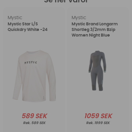
Se fler varor
Mystic
Mystic
Mystic Star L/S
Mystic Brand Longarm
Quickdry White -24
Shortleg 3/2mm Bzip
Women Night Blue
589 SEK
1059 SEK
589 SEK
1999 SEK