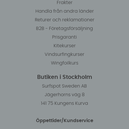
Frakter
Handla från andra länder
Returer och reklamationer
B2B - Företagsförsäljning
Prisgaranti
Kitekurser
Vindsurfingkurser
Wingfoilkurs
Butiken i Stockholm
Surfspot Sweden AB
Jägerhorns väg 8
141 75 Kungens Kurva
Öppettider/Kundservice