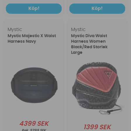
Köp!
Köp!
Mystic
Mystic
Mystic Majestic X Waist
Mystic Diva Waist
Harness Navy
Harness Women
Black/Red Storlek
Large
4399 SEK
1399 SEK
5299 SEK