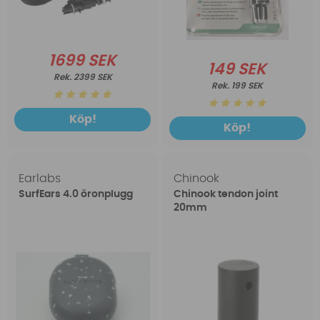
1699 SEK
149 SEK
2399 SEK
199 SEK
Köp!
Köp!
Earlabs
Chinook
SurfEars 4.0 öronplugg
Chinook tendon joint
20mm