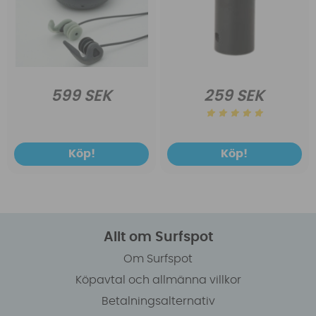
599 SEK
259 SEK
Köp!
Köp!
Allt om Surfspot
Om Surfspot
Köpavtal och allmänna villkor
Betalningsalternativ