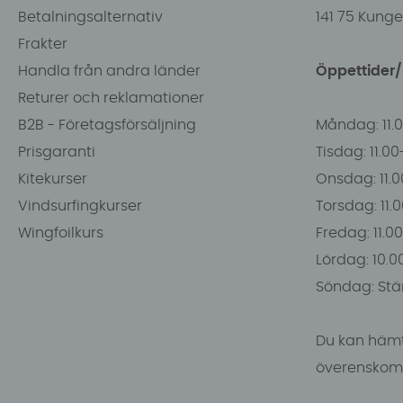
Betalningsalternativ
141 75 Kung
Frakter
Handla från andra länder
Öppettider
Returer och reklamationer
B2B - Företagsförsäljning
Måndag: 11.
Prisgaranti
Tisdag: 11.0
Kitekurser
Onsdag: 11.0
Vindsurfingkurser
Torsdag: 11.
Wingfoilkurs
Fredag: 11.00
Lördag: 10.0
Söndag: Stä
Du kan hämt
överenskomm