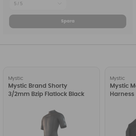
Spara
Mystic
Mystic
Mystic Brand Shorty
Mystic M
3/2mm Bzip Flatlock Black
Harness 