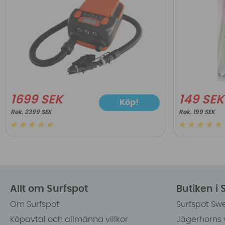
1699 SEK
149 SEK
Köp!
2399 SEK
199 SEK
Allt om Surfspot
Butiken i
Om Surfspot
Surfspot Sw
Köpavtal och allmänna villkor
Jägerhorns 