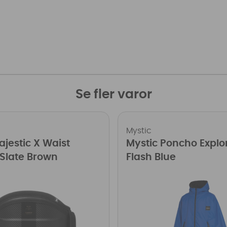
Se fler varor
Mystic
ajestic X Waist
Mystic Poncho Explo
Slate Brown
Flash Blue