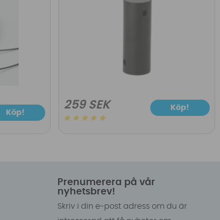
259 SEK
Köp!
Köp!
Prenumerera på vår
nyhetsbrev!
Skriv i din e-post adress om du är