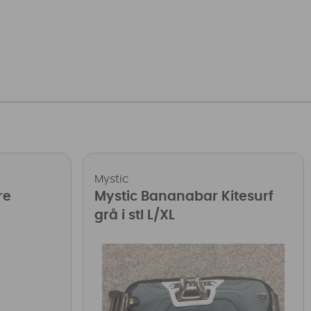
Mystic
re
Mystic Bananabar Kitesurf
grå i stl L/XL