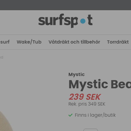
surf
Wake/Tub
Våtdräkt och tillbehör
Torrdräkt
nd
Mystic
Mystic Be
239
SEK
349 SEK
Finns i lager/butik