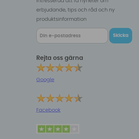
intresserad att få nyheter om
erbjudande, tips och råd och ny
produktsinformation
Skicka
Rejta oss gärna
Google
Facebook