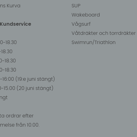
ens Kurva
SUP
Wakeboard
/Kundservice
Vågsurf
Våtdräkter och torrdräkter
00-18.30
Swimrun/Triathlon
0-18.30
0-18.30
00-18.30
-16:00 (19:e juni stängt)
0-15.00 (20 juni stängt)
ngt
a ordrar efter
else från 10.00.