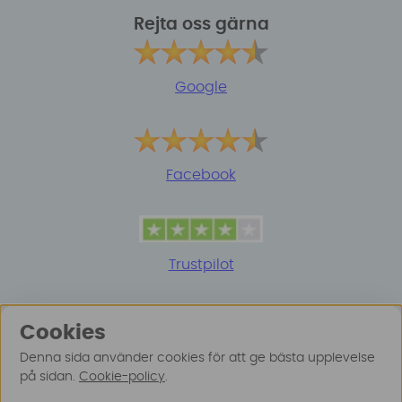
Rejta oss gärna
Google
Facebook
Trustpilot
Cookies
Denna sida använder cookies för att ge bästa upplevelse
på sidan.
Cookie-policy
.
© 2025 Surfspot. Vi använder oss av cookies -
Läs