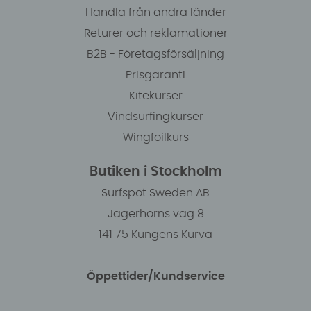
Handla från andra länder
Returer och reklamationer
B2B - Företagsförsäljning
Prisgaranti
Kitekurser
Vindsurfingkurser
Wingfoilkurs
Butiken i Stockholm
Surfspot Sweden AB
Jägerhorns väg 8
141 75 Kungens Kurva
Öppettider/Kundservice