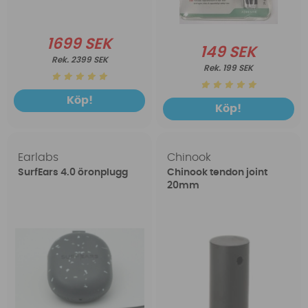
1699 SEK
149 SEK
2399 SEK
199 SEK
Köp!
Köp!
Earlabs
Chinook
SurfEars 4.0 öronplugg
Chinook tendon joint
20mm