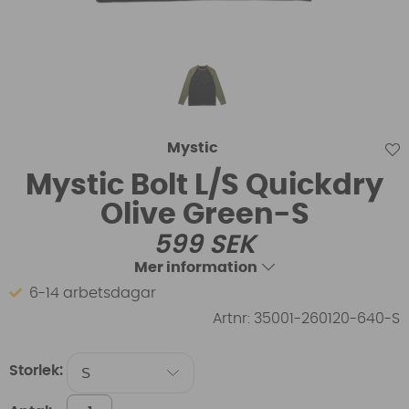
Mystic
Mystic Bolt L/S Quickdry
Olive Green-S
599
SEK
Mer information
6-14 arbetsdagar
Artnr:
35001-260120-640-S
Storlek: