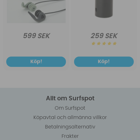
599 SEK
259 SEK
Köp!
Köp!
Allt om Surfspot
Om Surfspot
Köpavtal och allmänna villkor
Betalningsalternativ
Frakter