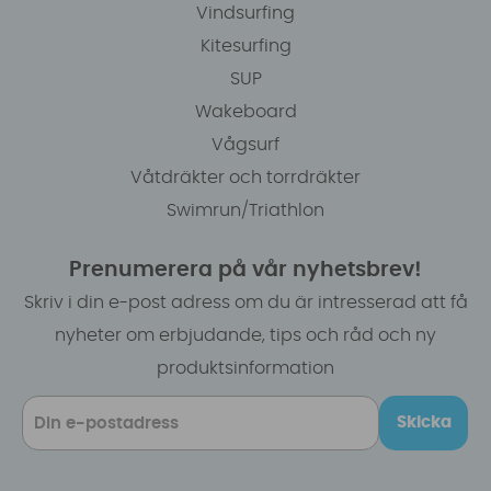
Vindsurfing
Kitesurfing
SUP
Wakeboard
Vågsurf
Våtdräkter och torrdräkter
Swimrun/Triathlon
Prenumerera på vår nyhetsbrev!
Skriv i din e-post adress om du är intresserad att få
nyheter om erbjudande, tips och råd och ny
produktsinformation
Skicka