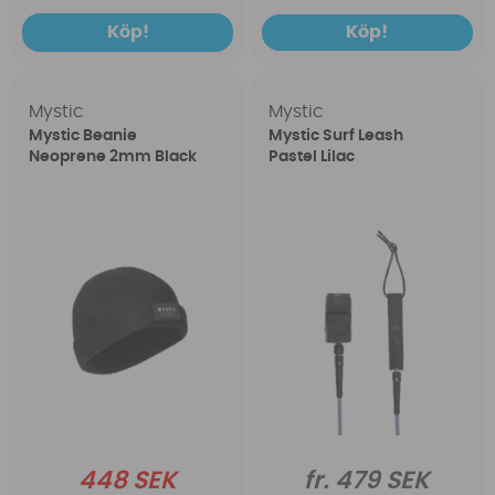
Köp!
Köp!
Mystic
Mystic
Mystic Beanie
Mystic Surf Leash
Neoprene 2mm Black
Pastel Lilac
448 SEK
fr. 479 SEK