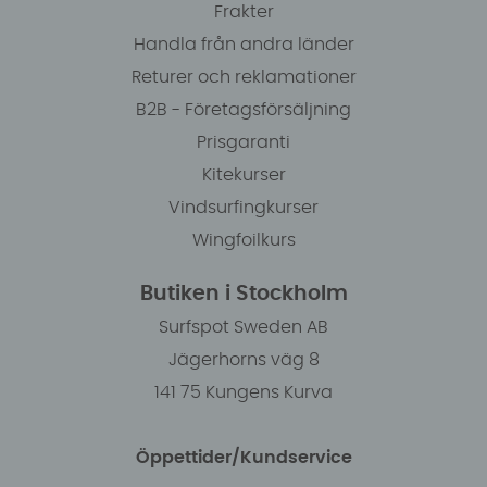
Frakter
Handla från andra länder
Returer och reklamationer
B2B - Företagsförsäljning
Prisgaranti
Kitekurser
Vindsurfingkurser
Wingfoilkurs
Butiken i Stockholm
Surfspot Sweden AB
Jägerhorns väg 8
141 75 Kungens Kurva
Öppettider/Kundservice