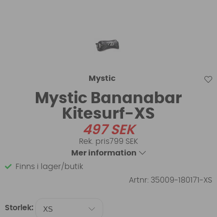
Mystic
Mystic Bananabar
Kitesurf-XS
497
SEK
799 SEK
Mer information
Finns i lager/butik
Artnr:
35009-180171-XS
Storlek: