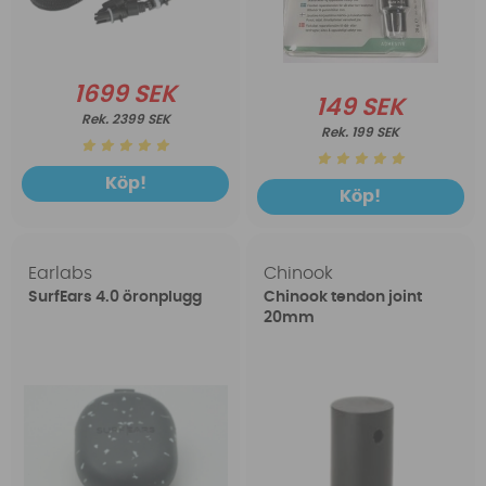
1699 SEK
149 SEK
2399 SEK
199 SEK
Köp!
Köp!
Earlabs
Chinook
SurfEars 4.0 öronplugg
Chinook tendon joint
20mm