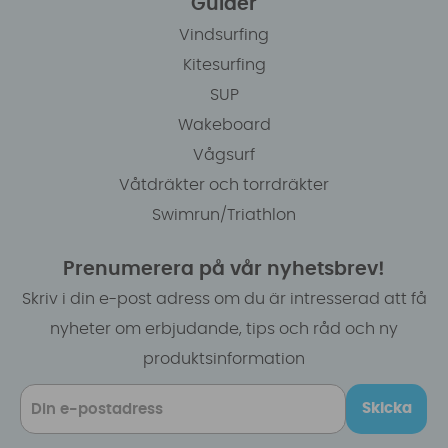
Guider
Vindsurfing
Kitesurfing
SUP
Wakeboard
Vågsurf
Våtdräkter och torrdräkter
Swimrun/Triathlon
Prenumerera på vår nyhetsbrev!
Skriv i din e-post adress om du är intresserad att få
nyheter om erbjudande, tips och råd och ny
produktsinformation
Skicka