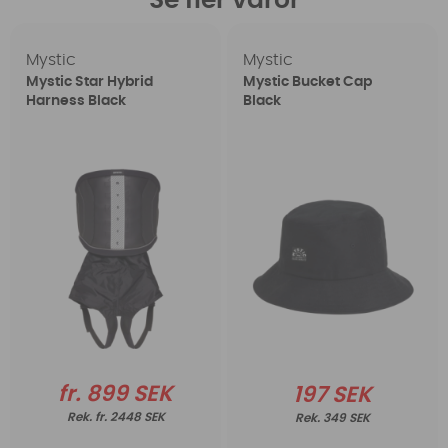
Se fler varor
Mystic
Mystic
Mystic Star Hybrid
Mystic Bucket Cap
Harness Black
Black
fr. 899 SEK
197 SEK
fr. 2448 SEK
349 SEK