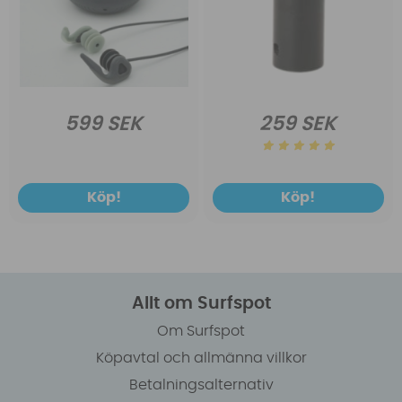
599 SEK
259 SEK
Köp!
Köp!
Allt om Surfspot
Om Surfspot
Köpavtal och allmänna villkor
Betalningsalternativ