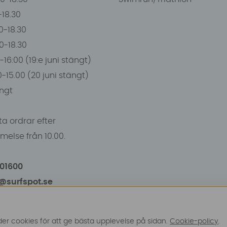
0-18.30
0-18.30
00-18.30
-16:00 (19:e juni stängt)
0-15.00 (20 juni stängt)
ngt
a ordrar efter
else från 10.00.
101600
o@surfspot.se
r cookies för att ge bästa upplevelse på sidan.
Cookie-policy
.