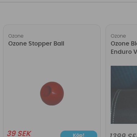
Ozone
Ozone
Ozone Stopper Ball
Ozone Bl
Enduro V
39 SEK
Köp!
1399 SE