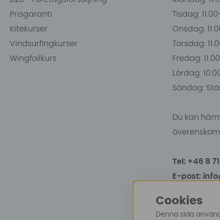
Prisgaranti
Tisdag: 11.0
Kitekurser
Onsdag: 11.0
Vindsurfingkurser
Torsdag: 11.
Wingfoilkurs
Fredag: 11.00
Lördag: 10.0
Söndag: Stä
Du kan hämt
överenskomm
Tel: +46 8 7
E-post: inf
Cookies
Denna sida använde