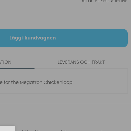
Artnr:
PUSHLOOPLINE
Lägg i kundvagnen
ATION
LEVERANS OCH FRAKT
ne for the Megatron Chickenloop