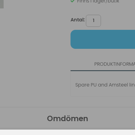
Finns i lager/butik
Antal:
PRODUKTINFORM
Spare PU and Amsteel li
Omdömen