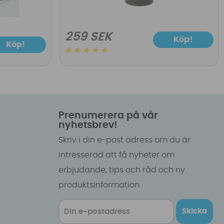
259 SEK
Köp!
Köp!
Prenumerera på vår
nyhetsbrev!
Skriv i din e-post adress om du är
intresserad att få nyheter om
erbjudande, tips och råd och ny
produktsinformation
Skicka