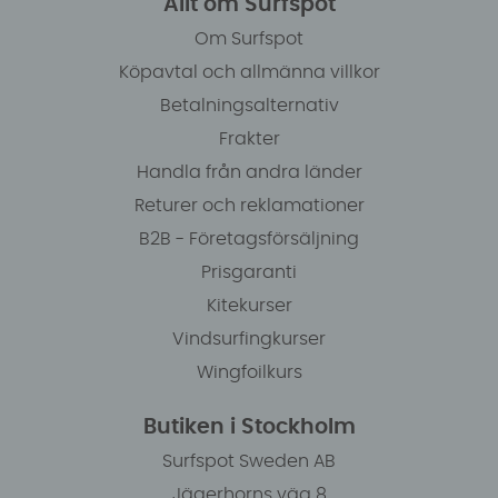
Allt om Surfspot
Om Surfspot
Köpavtal och allmänna villkor
Betalningsalternativ
Frakter
Handla från andra länder
Returer och reklamationer
B2B - Företagsförsäljning
Prisgaranti
Kitekurser
Vindsurfingkurser
Wingfoilkurs
Butiken i Stockholm
Surfspot Sweden AB
Jägerhorns väg 8