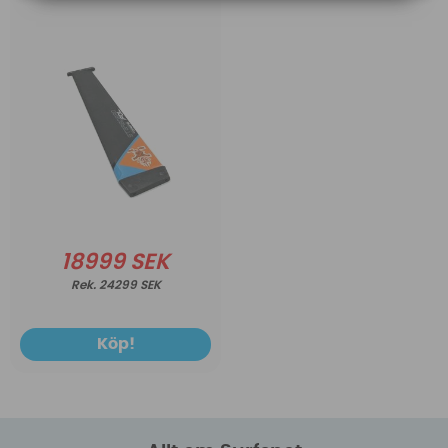
18999 SEK
24299 SEK
Köp!