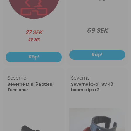
69 SEK
27 SEK
89 SEK
Köp!
Köp!
Severne
Severne
Severne Mini 5 Batten
Severne iQFoil SV 40
Tensioner
boom clips x2