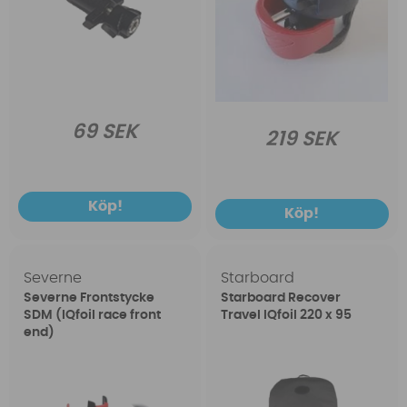
69 SEK
219 SEK
Köp!
Köp!
Severne
Starboard
Severne Frontstycke
Starboard Recover
SDM (IQfoil race front
Travel IQfoil 220 x 95
end)