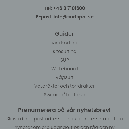
Tel: +46 8 7101600
E-post: info@surfspot.se
Guider
Vindsurfing
Kitesurfing
SUP
Wakeboard
Vågsurf
Våtdräkter och torrdräkter
Swimrun/Triathlon
Prenumerera på vår nyhetsbrev!
Skriv i din e-post adress om du är intresserad att få
nyheter om erbjudande, tips och råd och ny