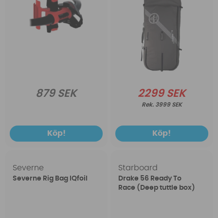
879 SEK
2299 SEK
3999 SEK
Köp!
Köp!
Severne
Starboard
Severne Rig Bag IQfoil
Drake 56 Ready To
Race (Deep tuttle box)