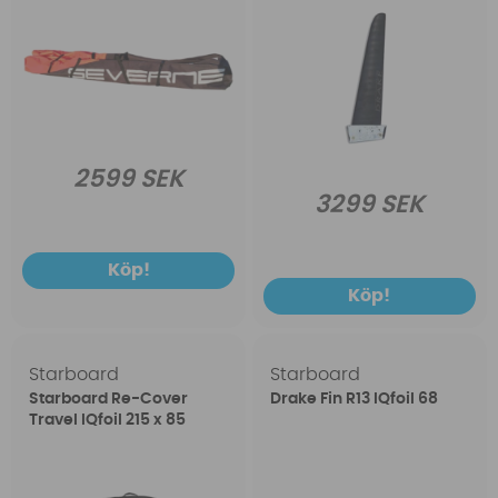
2599 SEK
3299 SEK
Köp!
Köp!
Starboard
Starboard
Starboard Re-Cover
Drake Fin R13 IQfoil 68
Travel IQfoil 215 x 85