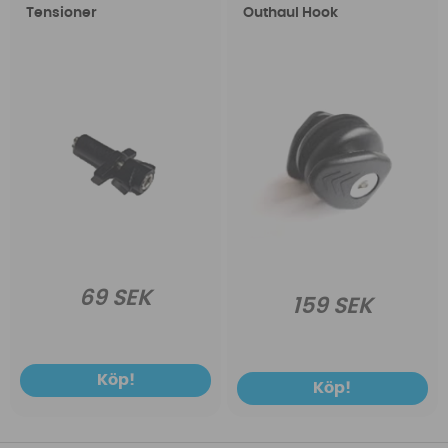
Tensioner
Outhaul Hook
69 SEK
159 SEK
Köp!
Köp!