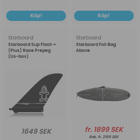
Köp!
Köp!
Starboard
Starboard
Starboard Sup Flash +
Starboard Foil Bag
(Plus) Race Prepeg
Above
(Us-box)
fr. 1899 SEK
1649 SEK
fr. 2199 SEK