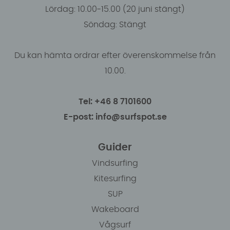
Lördag: 10.00-15.00 (20 juni stängt)
Söndag: Stängt
Du kan hämta ordrar efter överenskommelse från
10.00.
Tel: +46 8 7101600
E-post: info@surfspot.se
Guider
Vindsurfing
Kitesurfing
SUP
Wakeboard
Vågsurf