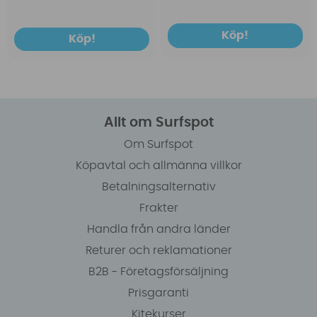
Köp!
Köp!
Allt om Surfspot
Om Surfspot
Köpavtal och allmänna villkor
Betalningsalternativ
Frakter
Handla från andra länder
Returer och reklamationer
B2B - Företagsförsäljning
Prisgaranti
Kitekurser