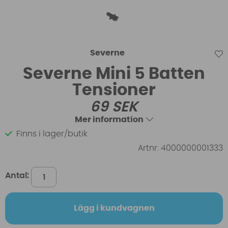
Severne
Severne Mini 5 Batten
Tensioner
69
SEK
Mer information
Finns i lager/butik
Artnr:
4000000001333
Antal:
Lägg i kundvagnen