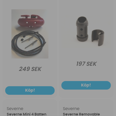
197 SEK
249 SEK
Köp!
Köp!
Severne
Severne
Severne Mini 4 Batten
Severne Removable