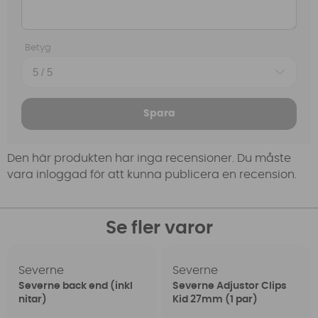
Betyg
Spara
Den här produkten har inga recensioner. Du måste
vara inloggad för att kunna publicera en recension.
Se fler varor
Severne
Severne
Severne back end (inkl
Severne Adjustor Clips
nitar)
Kid 27mm (1 par)