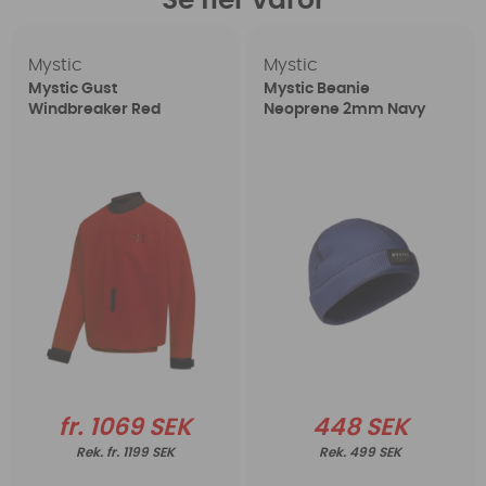
Se fler varor
Mystic
Mystic
Mystic Gust
Mystic Beanie
Windbreaker Red
Neoprene 2mm Navy
fr. 1069 SEK
448 SEK
fr. 1199 SEK
499 SEK