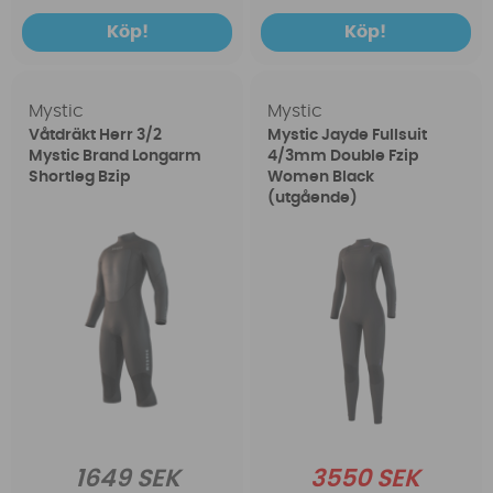
Köp!
Köp!
Mystic
Mystic
Våtdräkt Herr 3/2
Mystic Jayde Fullsuit
Mystic Brand Longarm
4/3mm Double Fzip
Shortleg Bzip
Women Black
(utgående)
1649 SEK
3550 SEK