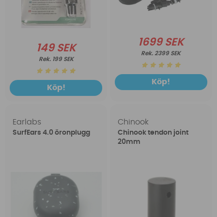
1699 SEK
149 SEK
2399 SEK
199 SEK
Köp!
Köp!
Earlabs
Chinook
SurfEars 4.0 öronplugg
Chinook tendon joint
20mm