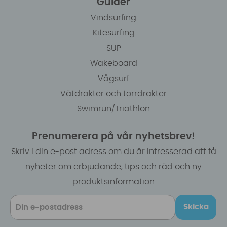
Guider
Vindsurfing
Kitesurfing
SUP
Wakeboard
Vågsurf
Våtdräkter och torrdräkter
Swimrun/Triathlon
Prenumerera på vår nyhetsbrev!
Skriv i din e-post adress om du är intresserad att få
nyheter om erbjudande, tips och råd och ny
produktsinformation
Skicka