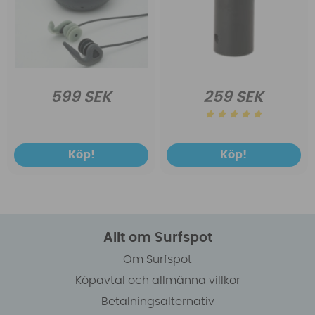
599 SEK
259 SEK
Köp!
Köp!
Allt om Surfspot
Om Surfspot
Köpavtal och allmänna villkor
Betalningsalternativ