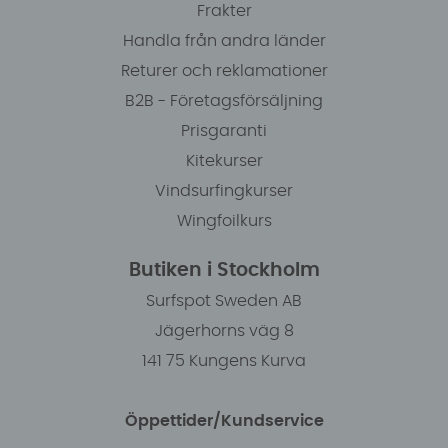
Frakter
Handla från andra länder
Returer och reklamationer
B2B - Företagsförsäljning
Prisgaranti
Kitekurser
Vindsurfingkurser
Wingfoilkurs
Butiken i Stockholm
Surfspot Sweden AB
Jägerhorns väg 8
141 75 Kungens Kurva
Öppettider/Kundservice