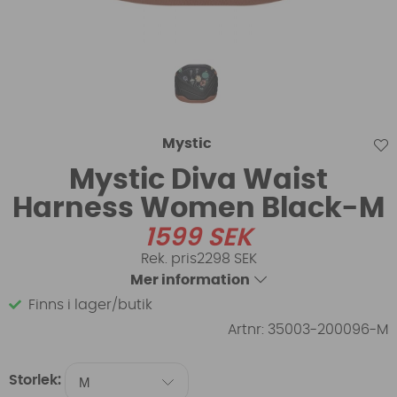
Mystic
Mystic Diva Waist
Harness Women Black-M
1599
SEK
2298 SEK
Mer information
Finns i lager/butik
Artnr:
35003-200096-M
Storlek: