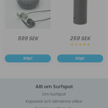
599 SEK
259 SEK
Köp!
Köp!
Allt om Surfspot
Om Surfspot
Köpavtal och allmänna villkor