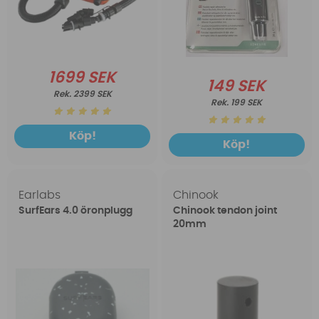
1699 SEK
149 SEK
2399 SEK
199 SEK
Köp!
Köp!
Earlabs
Chinook
SurfEars 4.0 öronplugg
Chinook tendon joint
20mm