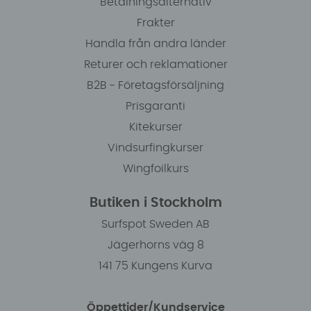
Betalningsalternativ
Frakter
Handla från andra länder
Returer och reklamationer
B2B - Företagsförsäljning
Prisgaranti
Kitekurser
Vindsurfingkurser
Wingfoilkurs
Butiken i Stockholm
Surfspot Sweden AB
Jägerhorns väg 8
141 75 Kungens Kurva
Öppettider/Kundservice