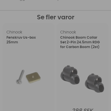
Se fler varor
Chinook
Chinook
Fenskruv Us-box
Chinook Boom Collar
25mm
Set 2-Pin 24.5mm RDG
for Carbon Boom (2st)
298 SEK