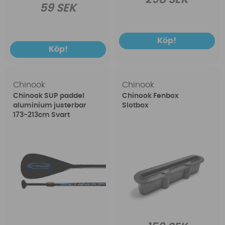
59 SEK
Köp!
Köp!
Chinook
Chinook
Chinook SUP paddel
Chinook Fenbox
aluminium justerbar
Slotbox
173-213cm Svart