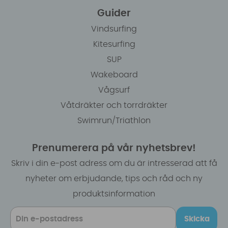
Guider
Vindsurfing
Kitesurfing
SUP
Wakeboard
Vågsurf
Våtdräkter och torrdräkter
Swimrun/Triathlon
Prenumerera på vår nyhetsbrev!
Skriv i din e-post adress om du är intresserad att få
nyheter om erbjudande, tips och råd och ny
produktsinformation
Skicka