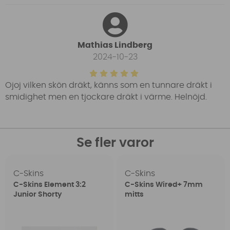
Mathias Lindberg
2024-10-23
Ojoj vilken skön dräkt, känns som en tunnare dräkt i
smidighet men en tjockare dräkt i värme. Helnöjd.
Se fler varor
C-Skins
C-Skins
C-Skins Element 3:2
C-Skins Wired+ 7mm
Junior Shorty
mitts