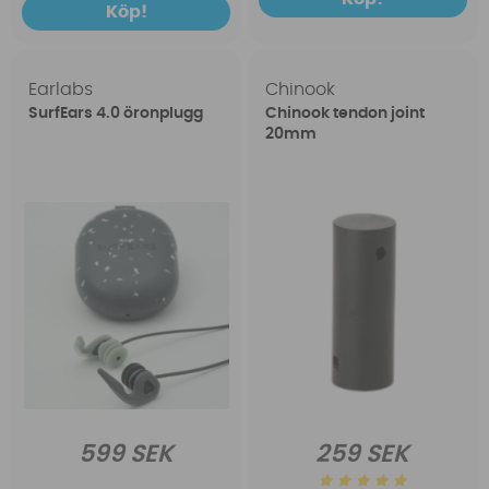
Köp!
Earlabs
Chinook
SurfEars 4.0 öronplugg
Chinook tendon joint
20mm
599 SEK
259 SEK