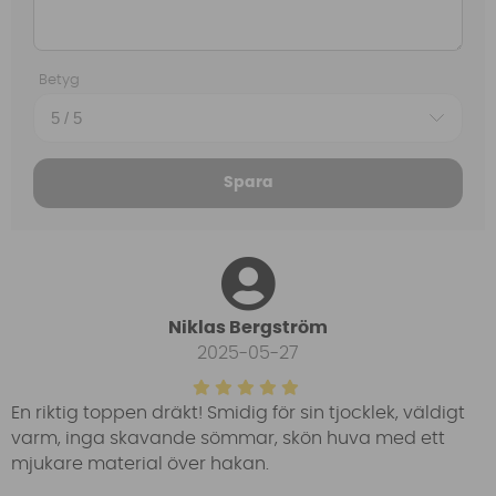
Betyg
Spara
Niklas Bergström
2025-05-27
En riktig toppen dräkt! Smidig för sin tjocklek, väldigt
varm, inga skavande sömmar, skön huva med ett
mjukare material över hakan.