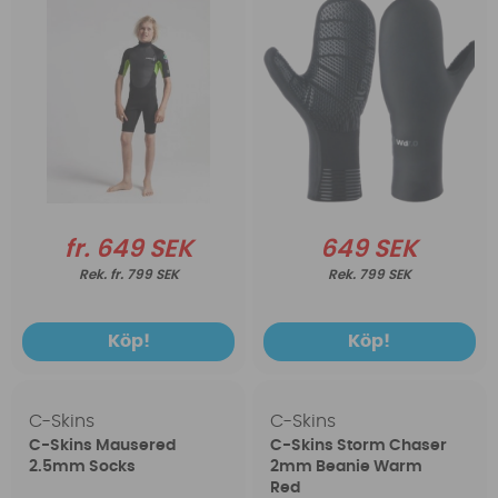
fr. 649 SEK
649 SEK
fr. 799 SEK
799 SEK
Köp!
Köp!
C-Skins
C-Skins
C-Skins Mausered
C-Skins Storm Chaser
2.5mm Socks
2mm Beanie Warm
Red