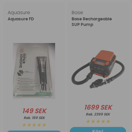
Aquasure
Base
Aquasure FD
Base Rechargeable
SUP Pump
1699 SEK
149 SEK
2399 SEK
199 SEK
Köp!