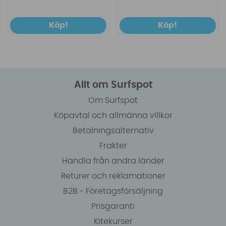
Köp!
Köp!
Allt om Surfspot
Om Surfspot
Köpavtal och allmänna villkor
Betalningsalternativ
Frakter
Handla från andra länder
Returer och reklamationer
B2B - Företagsförsäljning
Prisgaranti
Kitekurser