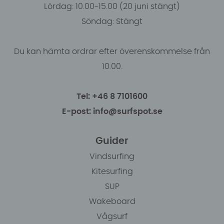
Lördag: 10.00-15.00 (20 juni stängt)
Söndag: Stängt
Du kan hämta ordrar efter överenskommelse från
10.00.
Tel: +46 8 7101600
E-post: info@surfspot.se
Guider
Vindsurfing
Kitesurfing
SUP
Wakeboard
Vågsurf