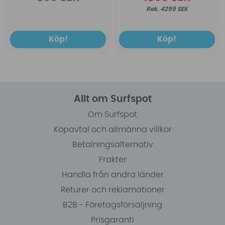
4299 SEK
Köp!
Köp!
Allt om Surfspot
Om Surfspot
Köpavtal och allmänna villkor
Betalningsalternativ
Frakter
Handla från andra länder
Returer och reklamationer
B2B - Företagsförsäljning
Prisgaranti