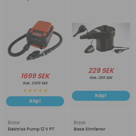
229 SEK
1699 SEK
299 SEK
2399 SEK
Köp!
Köp!
Base
Base
Elektrisk Pump 12 V PT
Base Simfenor