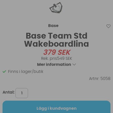
Base
Base Team Std
Wakeboardlina
379
SEK
549 SEK
Mer information
Finns i lager/butik
Artnr:
5058
Antal:
Lägg i kundvagnen