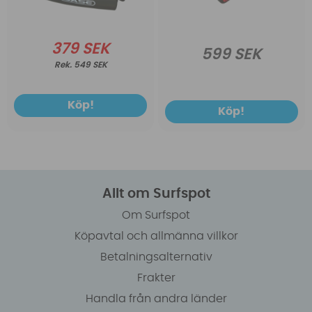
379 SEK
599 SEK
549 SEK
Köp!
Köp!
Allt om Surfspot
Om Surfspot
Köpavtal och allmänna villkor
Betalningsalternativ
Frakter
Handla från andra länder