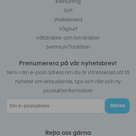
Kitesurfing
SUP
Wakeboard
Vågsurf
Våtdräkter och torrdräkter
Swimrun/Triathlon
Prenumerera på vår nyhetsbrev!
Skriv i din e-post adress om du är intresserad att få
nyheter om erbjudande, tips och råd och ny
produktsinformation
Skicka
Rejta oss gärna