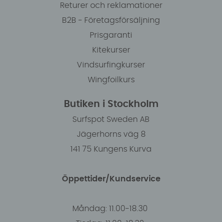
Returer och reklamationer
B2B - Företagsförsäljning
Prisgaranti
Kitekurser
Vindsurfingkurser
Wingfoilkurs
Butiken i Stockholm
Surfspot Sweden AB
Jägerhorns väg 8
141 75 Kungens Kurva
Öppettider/Kundservice
Måndag: 11.00-18.30