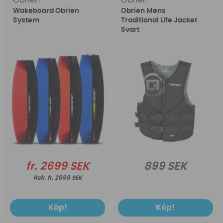
Obrien
Obrien
Wakeboard Obrien
Obrien Mens
System
Traditional Life Jacket
Svart
fr. 2699 SEK
899 SEK
fr. 2999 SEK
Köp!
Köp!