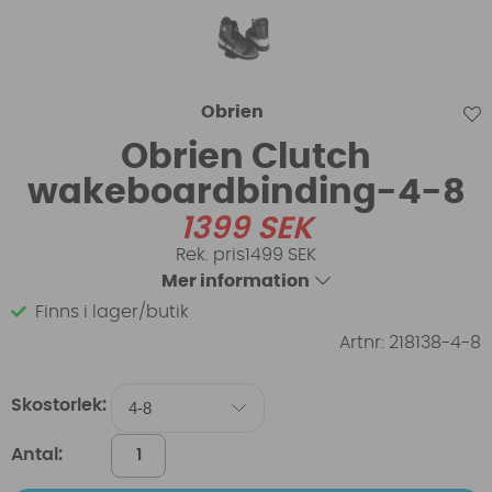
Obrien
Obrien Clutch
wakeboardbinding-4-8
1399
SEK
1499 SEK
Mer information
Finns i lager/butik
Artnr:
218138-4-8
Skostorlek:
Antal: