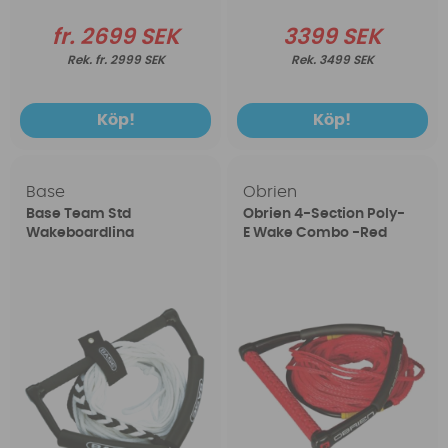
fr. 2699 SEK
3399 SEK
fr. 2999 SEK
3499 SEK
Köp!
Köp!
Base
Obrien
Base Team Std
Obrien 4-Section Poly-
Wakeboardlina
E Wake Combo -Red