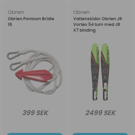
Obrien
Obrien
Obrien Pontoon Bridle
Vattenskidor Obrien JR
16
Vortex 54 tum med JR
X7 binding
399 SEK
2499 SEK