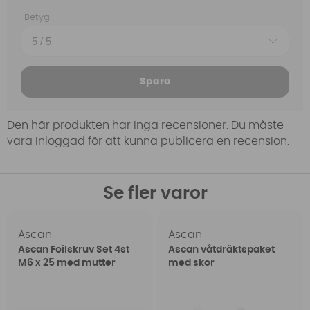
Betyg
Spara
Den här produkten har inga recensioner. Du måste
vara inloggad för att kunna publicera en recension.
Se fler varor
Ascan
Ascan
Ascan Foilskruv Set 4st
Ascan våtdräktspaket
M6 x 25 med mutter
med skor