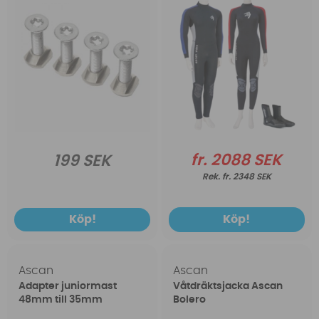
fr. 2088 SEK
199 SEK
fr. 2348 SEK
Köp!
Köp!
Ascan
Ascan
Adapter juniormast
Våtdräktsjacka Ascan
48mm till 35mm
Bolero