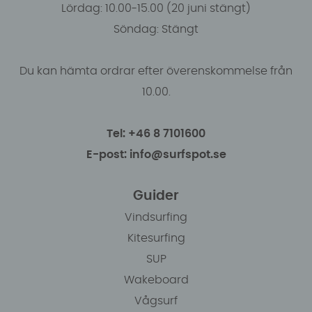
Lördag: 10.00-15.00 (20 juni stängt)
Söndag: Stängt
Du kan hämta ordrar efter överenskommelse från
10.00.
Tel: +46 8 7101600
E-post: info@surfspot.se
Guider
Vindsurfing
Kitesurfing
SUP
Wakeboard
Vågsurf