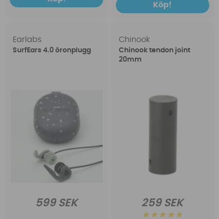
Köp!
Earlabs
Chinook
SurfEars 4.0 öronplugg
Chinook tendon joint
20mm
599 SEK
259 SEK