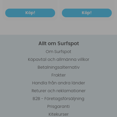
Köp!
Köp!
Allt om Surfspot
Om Surfspot
Köpavtal och allmänna villkor
Betalningsalternativ
Frakter
Handla från andra länder
Returer och reklamationer
B2B - Företagsförsäljning
Prisgaranti
Kitekurser