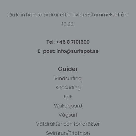
Du kan hämta ordrar efter överenskommelse från
10.00.
Tel: +46 8 7101600
E-post: info@surfspot.se
Guider
Vindsurfing
Kitesurfing
SUP
Wakeboard
Vågsurf
Våtdräkter och torrdräkter
Swimrun/Triathlon