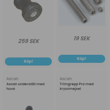
19 SEK
259 SEK
Köp!
Köp!
Ascan
Ascan
Ascan underställ med
Trimgrepp Pro med
huva
kryssmejsel