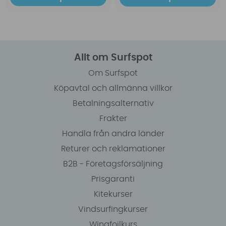
Allt om Surfspot
Om Surfspot
Köpavtal och allmänna villkor
Betalningsalternativ
Frakter
Handla från andra länder
Returer och reklamationer
B2B - Företagsförsäljning
Prisgaranti
Kitekurser
Vindsurfingkurser
Wingfoilkurs