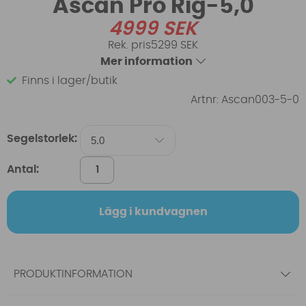
Ascan Pro Rig-5,0
4999
SEK
5299 SEK
Mer information
Finns i lager/butik
Artnr:
Ascan003-5-0
Segelstorlek:
Antal:
Lägg i kundvagnen
PRODUKTINFORMATION