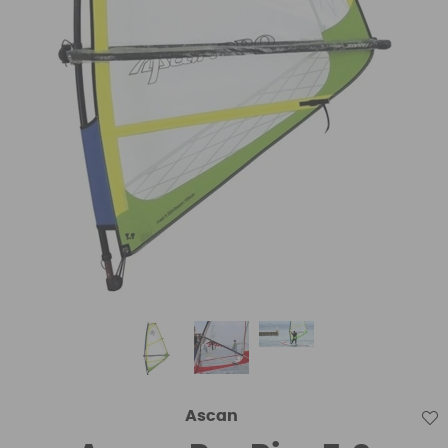
Ascan