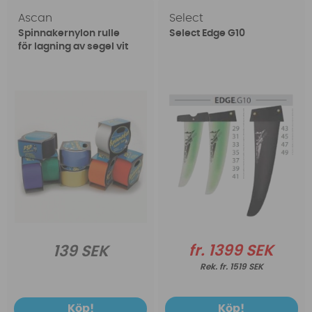
Ascan
Select
Spinnakernylon rulle
Select Edge G10
för lagning av segel vit
fr. 1399 SEK
139 SEK
fr. 1519 SEK
Köp!
Köp!