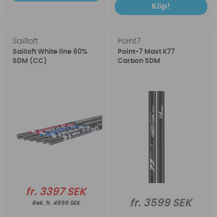
Köp!
Sailloft
Point7
Sailloft White line 60%
Point-7 Mast K77
SDM (CC)
Carbon SDM
fr. 3397 SEK
fr. 3599 SEK
fr. 4999 SEK