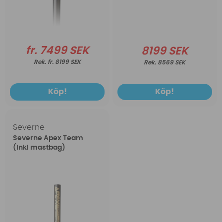
fr. 7499 SEK
8199 SEK
fr. 8199 SEK
8569 SEK
Köp!
Köp!
Severne
Severne Apex Team
(Inkl mastbag)