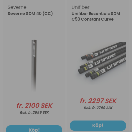
Severne
Unifiber
Severne SDM 40 (CC)
Unifiber Essentials SDM
C50 Constant Curve
fr. 2297 SEK
fr. 2100 SEK
fr. 2799 SEK
fr. 2699 SEK
Köp!
Köp!