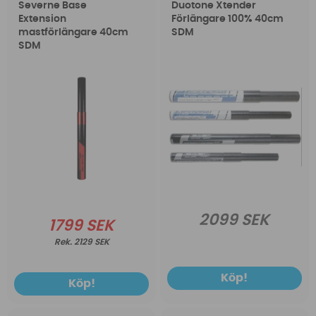
Severne Base
Duotone Xtender
Extension
Förlängare 100% 40cm
mastförlängare 40cm
SDM
SDM
2099 SEK
1799 SEK
2129 SEK
Köp!
Köp!