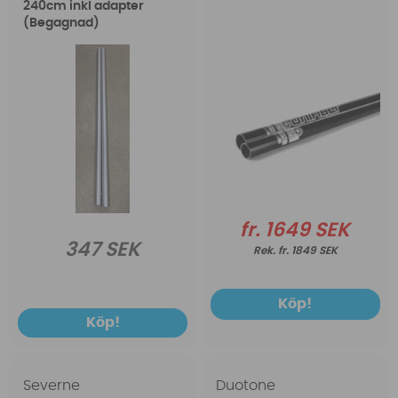
240cm inkl adapter
(Begagnad)
fr. 1649 SEK
347 SEK
fr. 1849 SEK
Köp!
Köp!
Severne
Duotone