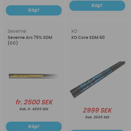
Köp!
Köp!
Severne
XO
Severne Arc 75% SDM
XO Core SDM 60
(CC)
fr. 2500 SEK
fr. 4859 SEK
2999 SEK
3699 SEK
Köp!