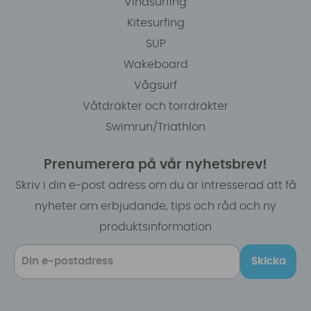
Vindsurfing
Kitesurfing
SUP
Wakeboard
Vågsurf
Våtdräkter och torrdräkter
Swimrun/Triathlon
Prenumerera på vår nyhetsbrev!
Skriv i din e-post adress om du är intresserad att få
nyheter om erbjudande, tips och råd och ny
produktsinformation
Skicka