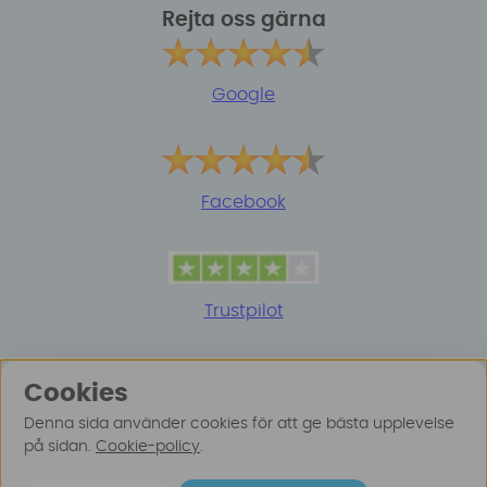
Rejta oss gärna
Google
Facebook
Trustpilot
Cookies
Denna sida använder cookies för att ge bästa upplevelse
på sidan.
Cookie-policy
.
© 2025 Surfspot. Vi använder oss av cookies -
Läs