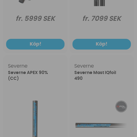
fr. 5999 SEK
fr. 7099 SEK
Köp!
Köp!
Severne
Severne
Severne APEX 90%
Severne Mast IQfoil
(CC)
490