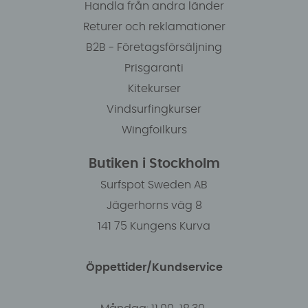
Handla från andra länder
Returer och reklamationer
B2B - Företagsförsäljning
Prisgaranti
Kitekurser
Vindsurfingkurser
Wingfoilkurs
Butiken i Stockholm
Surfspot Sweden AB
Jägerhorns väg 8
141 75 Kungens Kurva
Öppettider/Kundservice