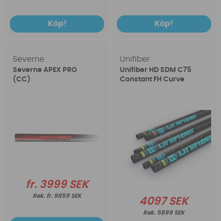
Köp!
Köp!
Severne
Unifiber
Severne APEX PRO
Unifiber HD SDM C75
(CC)
Constant FH Curve
fr. 3999 SEK
fr. 9859 SEK
4097 SEK
5899 SEK