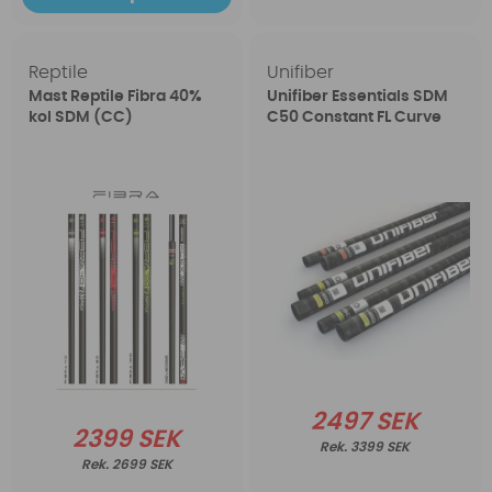
Reptile
Unifiber
Mast Reptile Fibra 40%
Unifiber Essentials SDM
kol SDM (CC)
C50 Constant FL Curve
2497 SEK
2399 SEK
3399 SEK
2699 SEK