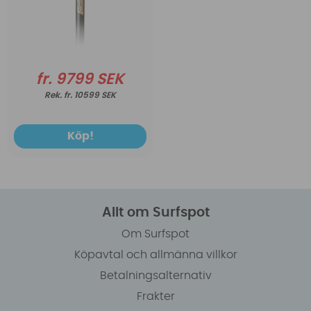
fr. 9799 SEK
fr. 10599 SEK
Köp!
Allt om Surfspot
Om Surfspot
Köpavtal och allmänna villkor
Betalningsalternativ
Frakter