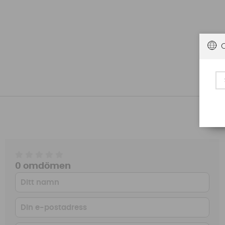
0 omdömen