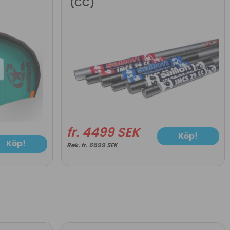
(CC)
fr. 4499 SEK
Köp!
Köp!
fr. 6699 SEK