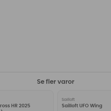
Se fler varor
Sailloft
Cross HR 2025
Sailloft UFO Wing