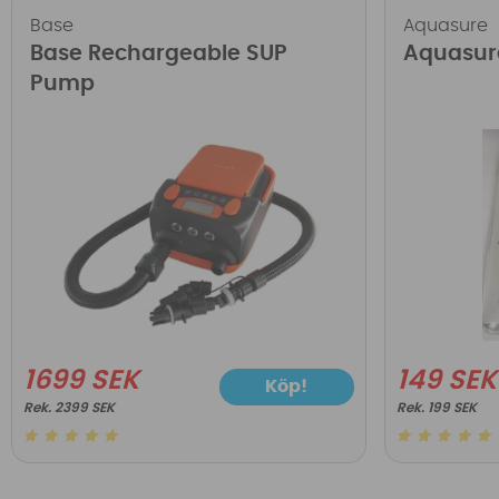
Base
Aquasure
Base Rechargeable SUP
Aquasur
Pump
1699 SEK
149 SEK
Köp!
2399 SEK
199 SEK