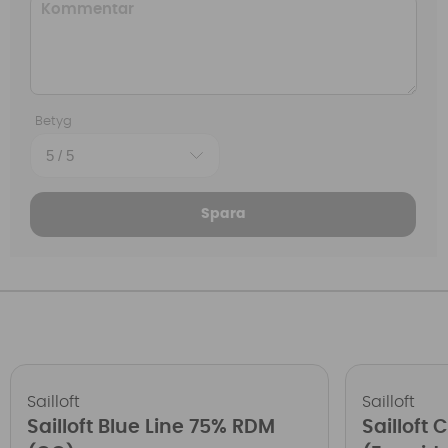
Betyg
Spara
Sailloft
Sailloft
Sailloft Blue Line 75% RDM
Sailloft 