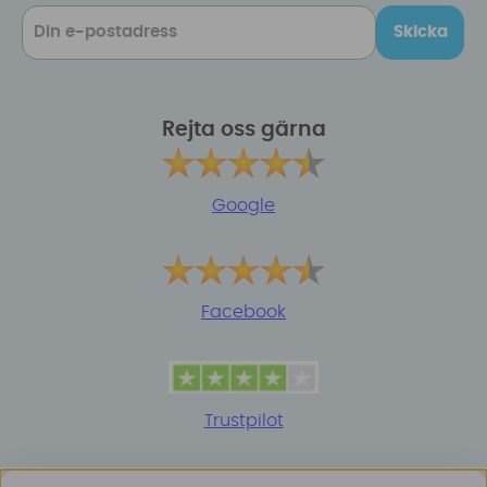
Skicka
Rejta oss gärna
Google
Facebook
Trustpilot