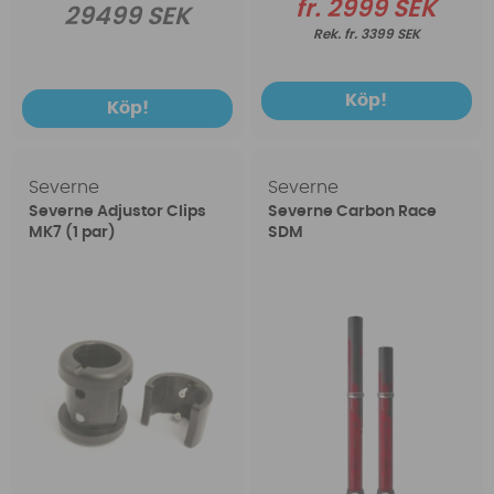
fr. 2999 SEK
29499 SEK
fr. 3399 SEK
Köp!
Köp!
Severne
Severne
Severne Adjustor Clips
Severne Carbon Race
MK7 (1 par)
SDM