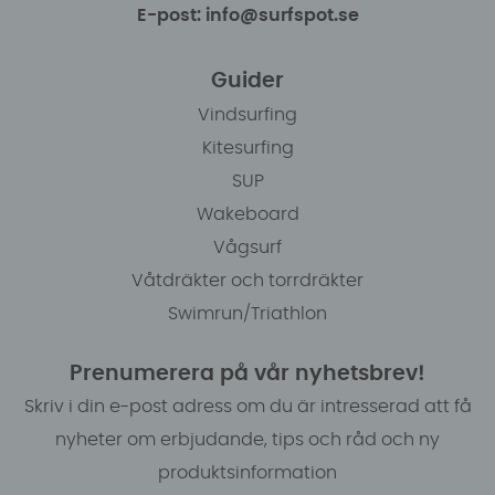
E-post: info@surfspot.se
Guider
Vindsurfing
Kitesurfing
SUP
Wakeboard
Vågsurf
Våtdräkter och torrdräkter
Swimrun/Triathlon
Prenumerera på vår nyhetsbrev!
Skriv i din e-post adress om du är intresserad att få
nyheter om erbjudande, tips och råd och ny
produktsinformation