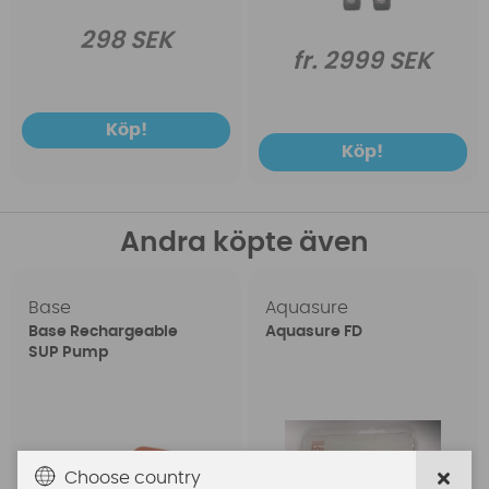
298 SEK
fr. 2999 SEK
Köp!
Köp!
Andra köpte även
Base
Aquasure
Base Rechargeable
Aquasure FD
SUP Pump
Choose country