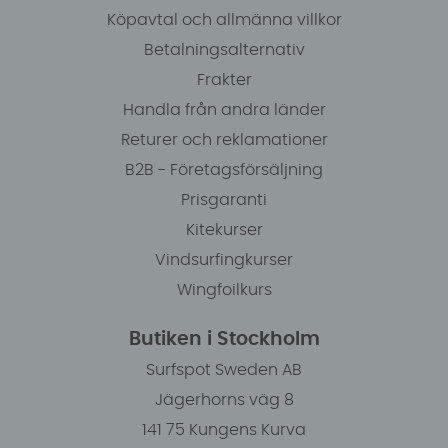
Köpavtal och allmänna villkor
Betalningsalternativ
Frakter
Handla från andra länder
Returer och reklamationer
B2B - Företagsförsäljning
Prisgaranti
Kitekurser
Vindsurfingkurser
Wingfoilkurs
Butiken i Stockholm
Surfspot Sweden AB
Jägerhorns väg 8
141 75 Kungens Kurva