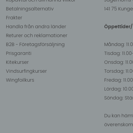
Betalningsalternativ
141 75 Kung
Frakter
Handla från andra länder
Öppettider
Returer och reklamationer
B2B - Företagsförsäljning
Måndag: 11.
Prisgaranti
Tisdag: 11.0
Kitekurser
Onsdag: 11.0
Vindsurfingkurser
Torsdag: 11.
Wingfoilkurs
Fredag: 11.00
Lördag: 10.0
Söndag: Stä
Du kan hämt
överenskomm