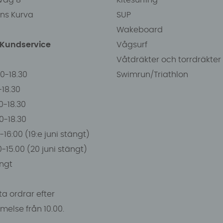
ens Kurva
SUP
Wakeboard
/Kundservice
Vågsurf
Våtdräkter och torrdräkter
00-18.30
Swimrun/Triathlon
0-18.30
0-18.30
00-18.30
-16:00 (19:e juni stängt)
0-15.00 (20 juni stängt)
ngt
a ordrar efter
else från 10.00.