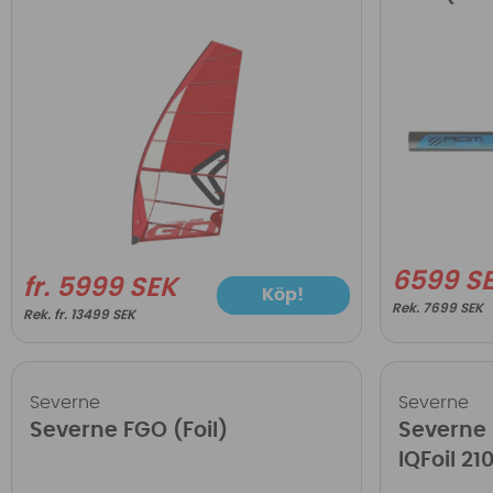
6599 S
fr. 5999 SEK
Köp!
7699 SEK
fr. 13499 SEK
Severne
Severne
Severne FGO (Foil)
Severne
IQFoil 21