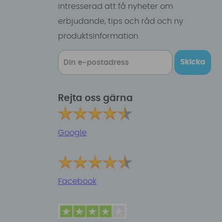
intresserad att få nyheter om
erbjudande, tips och råd och ny
produktsinformation
Skicka
Rejta oss gärna
Google
Facebook