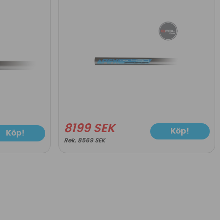
8199 SEK
Köp!
Köp!
8569 SEK