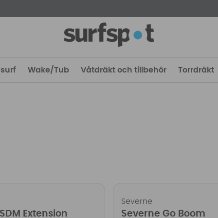
surf
Wake/Tub
Våtdräkt och tillbehör
Torrdräkt
Severne
SDM Extension
Severne Go Boom