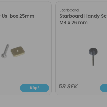
Starboard
v Us-box 25mm
Starboard Handy S
M4 x 26 mm
59 SEK
Köp!