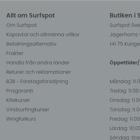
Allt om Surfspot
Butiken i
Om Surfspot
Surfspot Sw
Köpavtal och allmänna villkor
Jägerhorns 
Betalningsalternativ
141 75 Kung
Frakter
Handla från andra länder
Öppettider
Returer och reklamationer
B2B - Företagsförsäljning
Måndag: 11.
Prisgaranti
Tisdag: 11.0
Kitekurser
Onsdag: 11.0
Vindsurfingkurser
Torsdag: 11.
Wingfoilkurs
Fredag: 11.00
Lördag: 10.0
Söndag: Stä