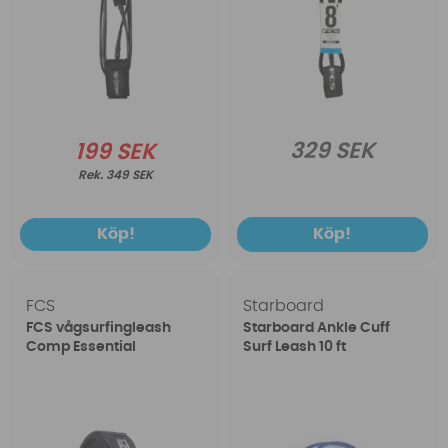
329 SEK
199 SEK
349 SEK
Köp!
Köp!
FCS
Starboard
FCS vågsurfingleash
Starboard Ankle Cuff
Comp Essential
Surf Leash 10 ft