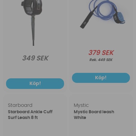
379 SEK
349 SEK
449 SEK
Köp!
Köp!
Starboard
Mystic
Starboard Ankle Cuff
Mystic Board leash
Surf Leash 8 ft
White