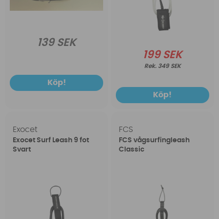
139 SEK
199 SEK
349 SEK
Köp!
Köp!
Exocet
FCS
Exocet Surf Leash 9 fot
FCS vågsurfingleash
Svart
Classic