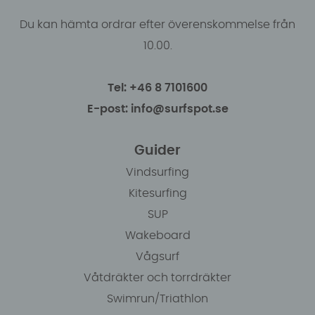
Du kan hämta ordrar efter överenskommelse från
10.00.
Tel: +46 8 7101600
E-post: info@surfspot.se
Guider
Vindsurfing
Kitesurfing
SUP
Wakeboard
Vågsurf
Våtdräkter och torrdräkter
Swimrun/Triathlon