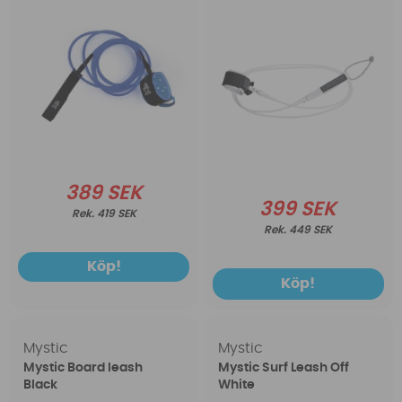
389 SEK
399 SEK
419 SEK
449 SEK
Köp!
Köp!
Mystic
Mystic
Mystic Board leash
Mystic Surf Leash Off
Black
White