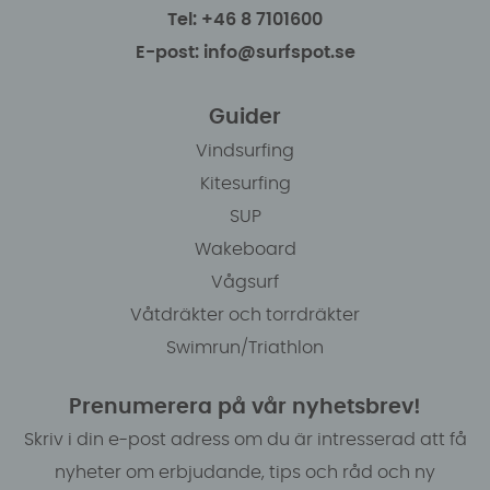
Tel: +46 8 7101600
E-post: info@surfspot.se
Guider
Vindsurfing
Kitesurfing
SUP
Wakeboard
Vågsurf
Våtdräkter och torrdräkter
Swimrun/Triathlon
Prenumerera på vår nyhetsbrev!
Skriv i din e-post adress om du är intresserad att få
nyheter om erbjudande, tips och råd och ny