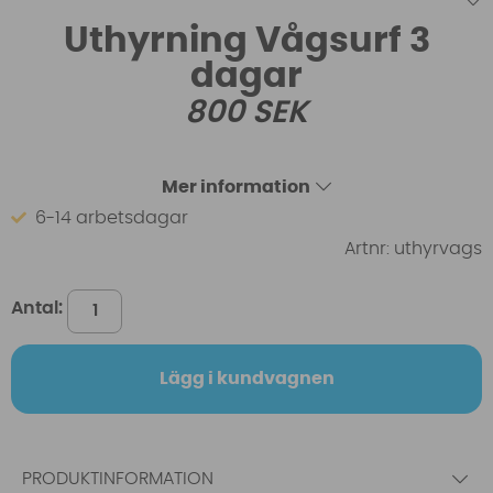
Uthyrning Vågsurf 3
dagar
800
SEK
Mer information
6-14 arbetsdagar
Artnr:
uthyrvags
Antal:
Lägg i kundvagnen
PRODUKTINFORMATION