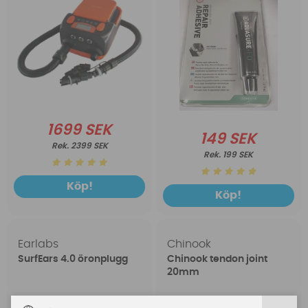
1699 SEK
149 SEK
2399 SEK
199 SEK
Köp!
Köp!
Earlabs
Chinook
SurfEars 4.0 öronplugg
Chinook tendon joint
20mm