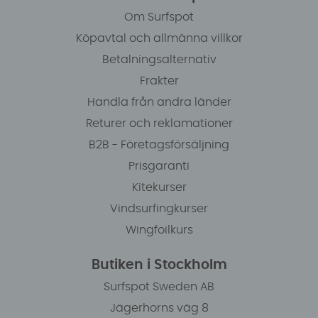
Om Surfspot
Köpavtal och allmänna villkor
Betalningsalternativ
Frakter
Handla från andra länder
Returer och reklamationer
B2B - Företagsförsäljning
Prisgaranti
Kitekurser
Vindsurfingkurser
Wingfoilkurs
Butiken i Stockholm
Surfspot Sweden AB
Jägerhorns väg 8