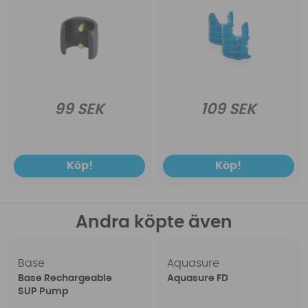
99 SEK
109 SEK
Köp!
Köp!
Andra köpte även
Base
Aquasure
Base Rechargeable
Aquasure FD
SUP Pump