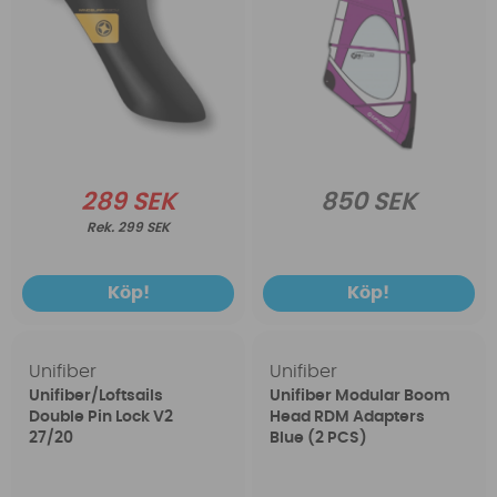
289 SEK
850 SEK
299 SEK
Köp!
Köp!
Unifiber
Unifiber
Unifiber/Loftsails
Unifiber Modular Boom
Double Pin Lock V2
Head RDM Adapters
27/20
Blue (2 PCS)