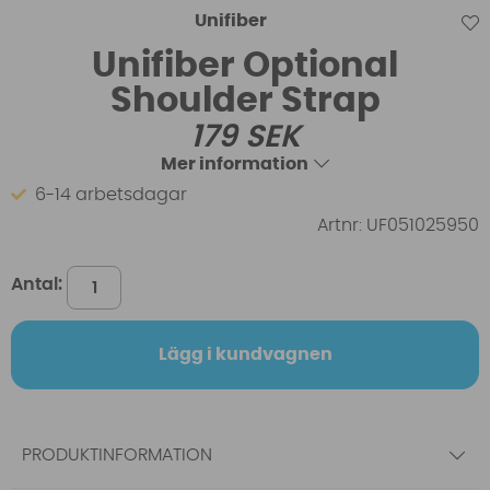
Unifiber
Unifiber Optional
Shoulder Strap
179
SEK
Mer information
6-14 arbetsdagar
Artnr:
UF051025950
Antal:
Lägg i kundvagnen
PRODUKTINFORMATION