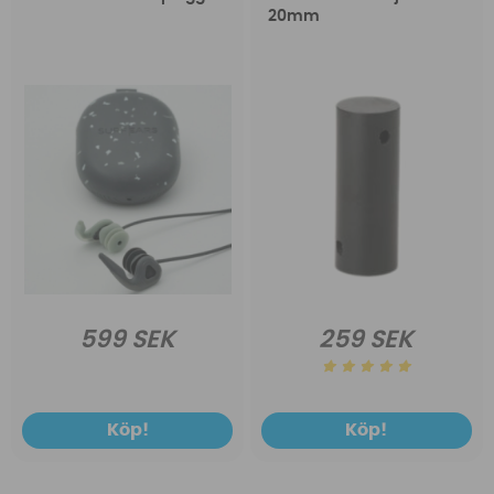
20mm
599 SEK
259 SEK
Köp!
Köp!