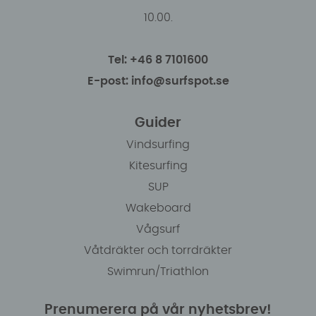
10.00.
Tel: +46 8 7101600
E-post: info@surfspot.se
Guider
Vindsurfing
Kitesurfing
SUP
Wakeboard
Vågsurf
Våtdräkter och torrdräkter
Swimrun/Triathlon
Prenumerera på vår nyhetsbrev!