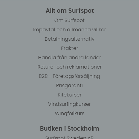
Allt om Surfspot
Om Surfspot
Köpavtal och allmänna villkor
Betalningsalternativ
Frakter
Handla från andra länder
Returer och reklamationer
B2B - Företagsförsäljning
Prisgaranti
Kitekurser
Vindsurfingkurser
Wingfoilkurs
Butiken i Stockholm
Surfspot Sweden AB