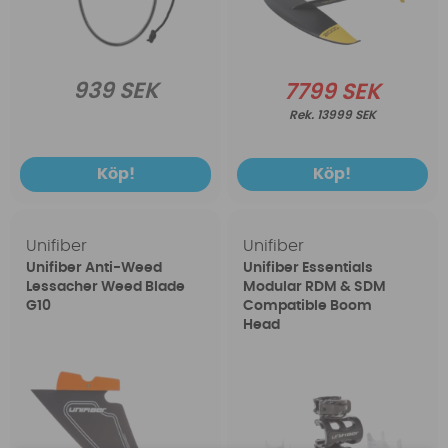
939 SEK
7799 SEK
13999 SEK
Köp!
Köp!
Unifiber
Unifiber
Unifiber Anti-Weed
Unifiber Essentials
Lessacher Weed Blade
Modular RDM & SDM
G10
Compatible Boom
Head