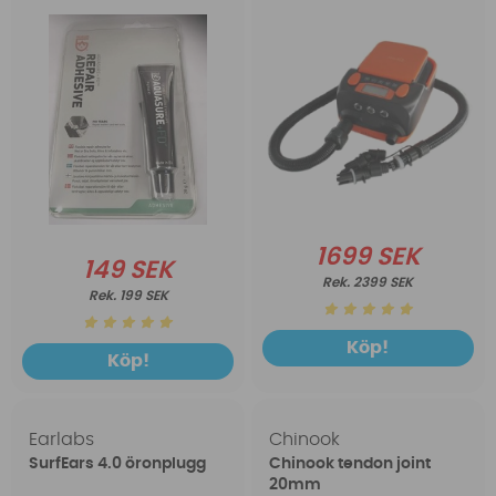
1699 SEK
149 SEK
2399 SEK
199 SEK
Köp!
Köp!
Earlabs
Chinook
SurfEars 4.0 öronplugg
Chinook tendon joint
20mm