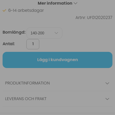
Mer information
6-14 arbetsdagar
Artnr:
UF012020237
Bomlängd:
Antal:
Lägg i kundvagnen
PRODUKTINFORMATION
LEVERANS OCH FRAKT