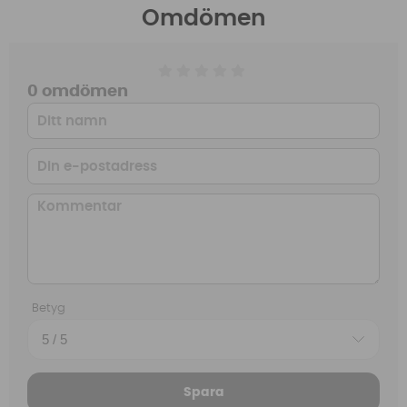
Omdömen
0 omdömen
Betyg
Spara