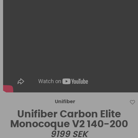
Unifiber
Unifiber Carbon Elite
Monocoque V2 140-200
9199
SEK