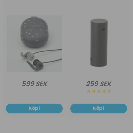
599 SEK
259 SEK
Köp!
Köp!