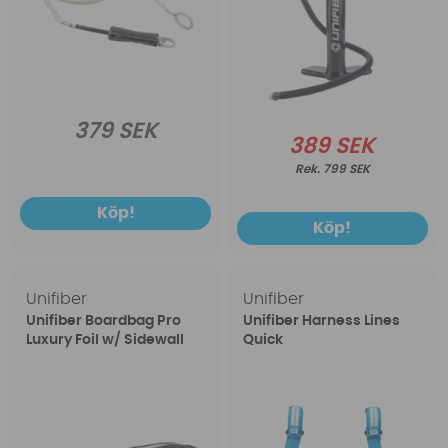
379 SEK
389 SEK
799 SEK
Köp!
Köp!
Unifiber
Unifiber
Unifiber Boardbag Pro
Unifiber Harness Lines
Luxury Foil w/ Sidewall
Quick