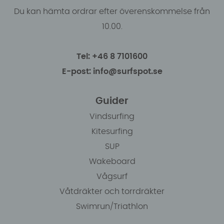
Du kan hämta ordrar efter överenskommelse från
10.00.
Tel: +46 8 7101600
E-post: info@surfspot.se
Guider
Vindsurfing
Kitesurfing
SUP
Wakeboard
Vågsurf
Våtdräkter och torrdräkter
Swimrun/Triathlon