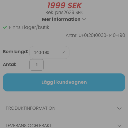
1999
SEK
2629 SEK
Mer information
Finns i lager/butik
Artnr:
UF012010030-140-190
Bomlängd:
Antal:
Lägg i kundvagnen
PRODUKTINFORMATION
LEVERANS OCH FRAKT