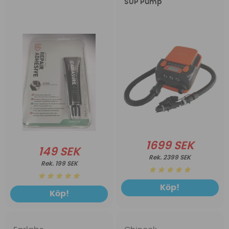
SUP Pump
1699 SEK
149 SEK
2399 SEK
199 SEK
Köp!
Köp!