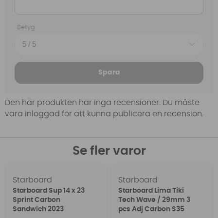
Betyg
Spara
Den här produkten har inga recensioner. Du måste
vara inloggad för att kunna publicera en recension.
Se fler varor
Starboard
Starboard
Starboard Sup 14 x 23
Starboard Lima Tiki
Sprint Carbon
Tech Wave / 29mm 3
Sandwich 2023
pcs Adj Carbon S35