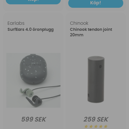
Köp!
Earlabs
Chinook
SurfEars 4.0 öronplugg
Chinook tendon joint
20mm
599 SEK
259 SEK