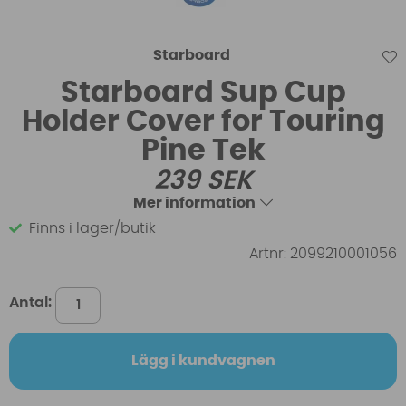
Starboard
Starboard Sup Cup
Holder Cover for Touring
Pine Tek
239
SEK
Mer information
Finns i lager/butik
Artnr:
2099210001056
Antal:
Lägg i kundvagnen