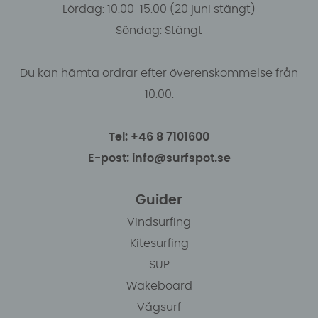
Lördag: 10.00-15.00 (20 juni stängt)
Söndag: Stängt
Du kan hämta ordrar efter överenskommelse från
10.00.
Tel: +46 8 7101600
E-post: info@surfspot.se
Guider
Vindsurfing
Kitesurfing
SUP
Wakeboard
Vågsurf