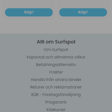
Köp!
Köp!
Allt om Surfspot
Om Surfspot
Köpavtal och allmänna villkor
Betalningsalternativ
Frakter
Handla från andra länder
Returer och reklamationer
B2B - Företagsförsäljning
Prisgaranti
Kitekurser