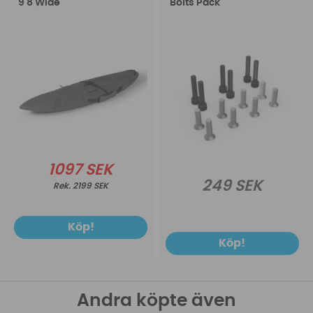
9 8 Wide
Bolts Pack
1097 SEK
249 SEK
2199 SEK
Köp!
Köp!
Andra köpte även