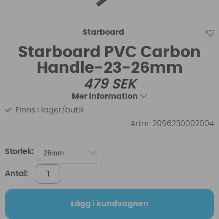
Starboard
Starboard PVC Carbon
Handle-23-26mm
479
SEK
Mer information
Finns i lager/butik
Artnr:
2096230002004
Storlek:
Antal:
Lägg i kundvagnen