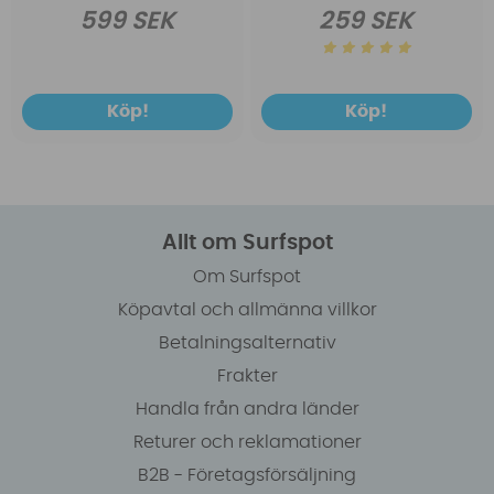
599 SEK
259 SEK
Köp!
Köp!
Allt om Surfspot
Om Surfspot
Köpavtal och allmänna villkor
Betalningsalternativ
Frakter
Handla från andra länder
Returer och reklamationer
B2B - Företagsförsäljning