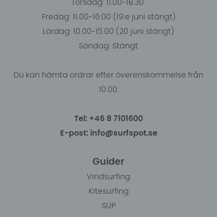
Torsdag: 11.00-18.30
Fredag: 11.00-16:00 (19:e juni stängt)
Lördag: 10.00-15.00 (20 juni stängt)
Söndag: Stängt
Du kan hämta ordrar efter överenskommelse från
10.00.
Tel: +46 8 7101600
E-post: info@surfspot.se
Guider
Vindsurfing
Kitesurfing
SUP