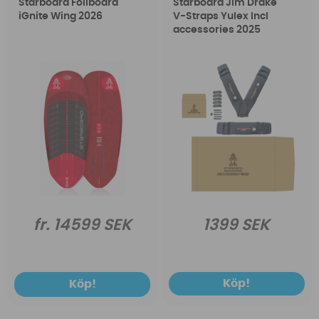
Starboard Foilboard
Starboard Jim Drake
iGnite Wing 2026
V-Straps Yulex Incl
accessories 2025
fr. 14599 SEK
1399 SEK
Köp!
Köp!