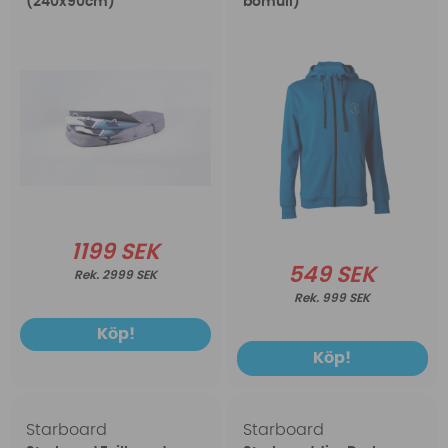
(240x90cm)
bomull)
1199 SEK
549 SEK
2999 SEK
999 SEK
Köp!
Köp!
Starboard
Starboard