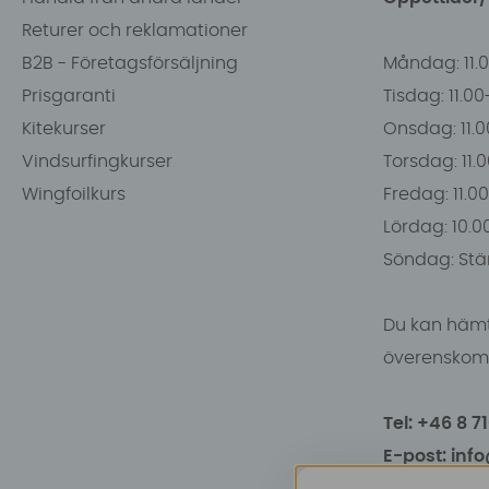
Returer och reklamationer
B2B - Företagsförsäljning
Måndag: 11.
Prisgaranti
Tisdag: 11.0
Kitekurser
Onsdag: 11.0
Vindsurfingkurser
Torsdag: 11.
Wingfoilkurs
Fredag: 11.00
Lördag: 10.0
Söndag: Stä
Du kan hämt
överenskomm
Tel: +46 8 7
E-post: inf