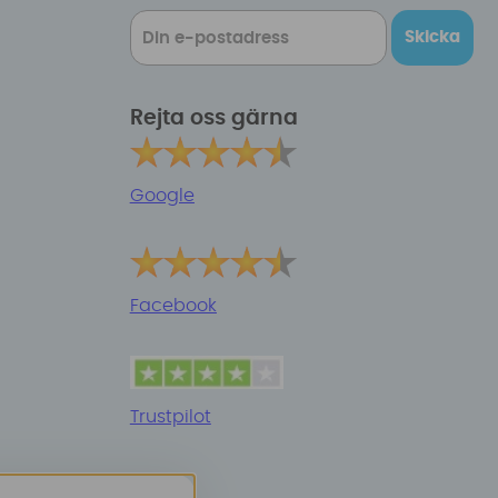
Skicka
Rejta oss gärna
Google
Facebook
Trustpilot