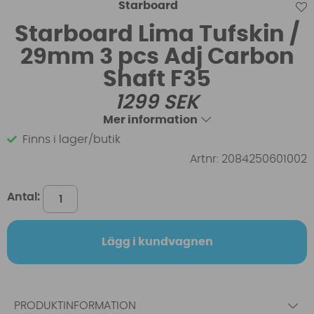
Starboard
Starboard Lima Tufskin /
29mm 3 pcs Adj Carbon
Shaft F35
1299
SEK
Mer information
Finns i lager/butik
Artnr:
2084250601002
Antal:
Lägg i kundvagnen
PRODUKTINFORMATION