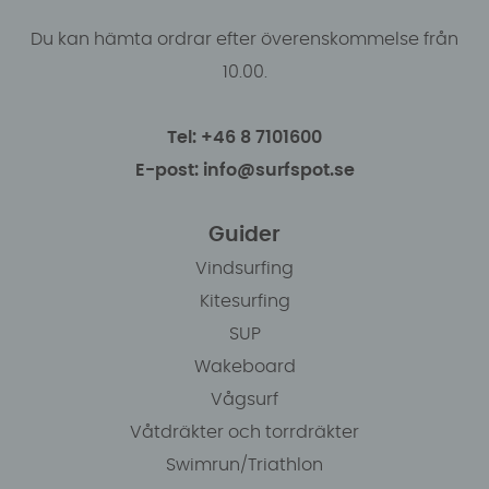
Du kan hämta ordrar efter överenskommelse från
10.00.
Tel: +46 8 7101600
E-post: info@surfspot.se
Guider
Vindsurfing
Kitesurfing
SUP
Wakeboard
Vågsurf
Våtdräkter och torrdräkter
Swimrun/Triathlon