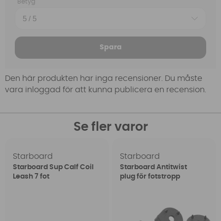
Betyg
Spara
Den här produkten har inga recensioner. Du måste
vara inloggad för att kunna publicera en recension.
Se fler varor
Starboard
Starboard
Starboard Sup Calf Coil
Starboard Antitwist
Leash 7 fot
plug för fotstropp