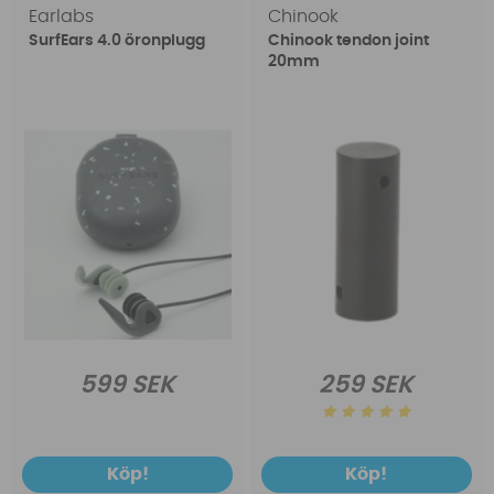
Earlabs
Chinook
SurfEars 4.0 öronplugg
Chinook tendon joint
20mm
599 SEK
259 SEK
Köp!
Köp!