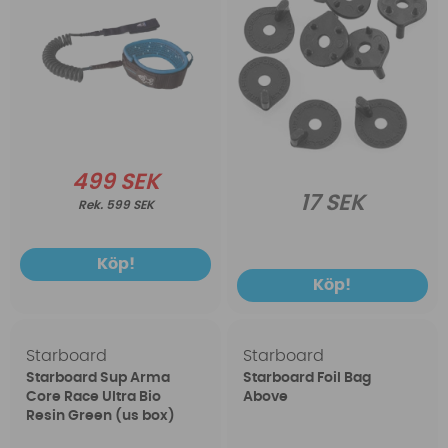
499 SEK
17 SEK
599 SEK
Köp!
Köp!
Starboard
Starboard
Starboard Sup Arma
Starboard Foil Bag
Core Race Ultra Bio
Above
Resin Green (us box)