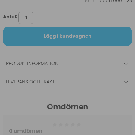
Artnr:
1000170001023
Antal:
Lägg i kundvagnen
PRODUKTINFORMATION
LEVERANS OCH FRAKT
Omdömen
0 omdömen