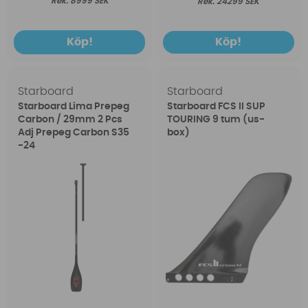
8999 SEK
24299 SEK
Köp!
Köp!
Starboard
Starboard
Starboard Lima Prepeg
Starboard FCS II SUP
Carbon / 29mm 2 Pcs
TOURING 9 tum (us-
Adj Prepeg Carbon S35
box)
-24