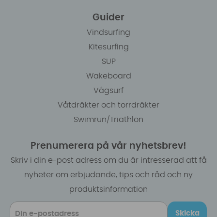
Guider
Vindsurfing
Kitesurfing
SUP
Wakeboard
Vågsurf
Våtdräkter och torrdräkter
Swimrun/Triathlon
Prenumerera på vår nyhetsbrev!
Skriv i din e-post adress om du är intresserad att få
nyheter om erbjudande, tips och råd och ny
produktsinformation
Skicka