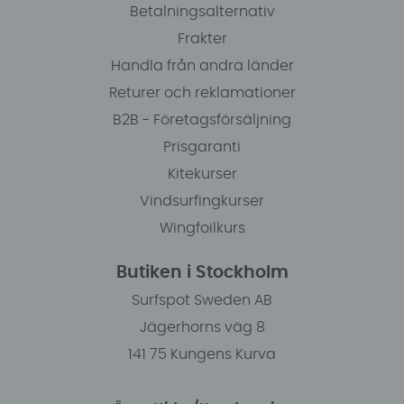
Betalningsalternativ
Frakter
Handla från andra länder
Returer och reklamationer
B2B - Företagsförsäljning
Prisgaranti
Kitekurser
Vindsurfingkurser
Wingfoilkurs
Butiken i Stockholm
Surfspot Sweden AB
Jägerhorns väg 8
141 75 Kungens Kurva