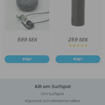
599 SEK
259 SEK
Köp!
Köp!
Allt om Surfspot
Om Surfspot
Köpavtal och allmänna villkor