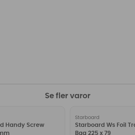
Se fler varor
Starboard
rd Handy Screw
Starboard Ws Foil Tr
 mm
Bag 225 x 79