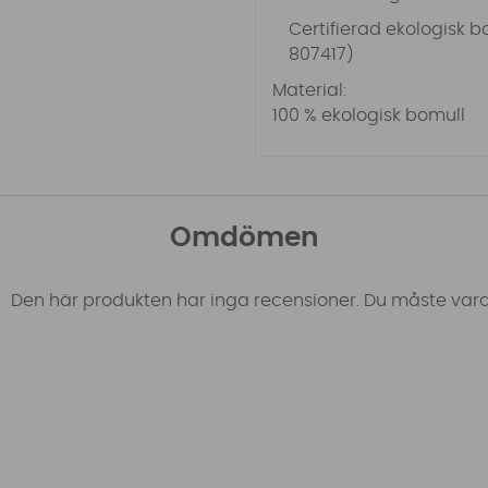
Certifierad ekologisk b
807417)
Material:
100 % ekologisk bomull
Omdömen
Den här produkten har inga recensioner. Du måste vara