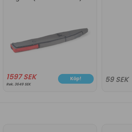
1597 SEK
Köp!
59 SEK
3649 SEK