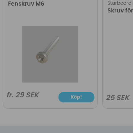
Starboard
Fenskruv M6
Skruv fö
fr. 29 SEK
25 SEK
Köp!