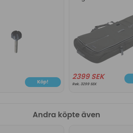
2399 SEK
Köp!
3299 SEK
Andra köpte även