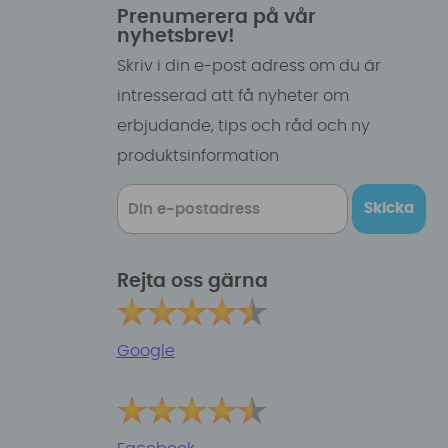
Prenumerera på vår
nyhetsbrev!
Skriv i din e-post adress om du är
intresserad att få nyheter om
erbjudande, tips och råd och ny
produktsinformation
Skicka
Rejta oss gärna
Google