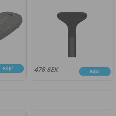
Köp!
479 SEK
Köp!