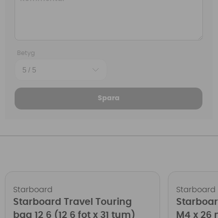
Betyg
Spara
Starboard
Starboard
Starboard Travel Touring
Starboa
bag 12 6 (12 6 fot x 31 tum)
M4 x 26