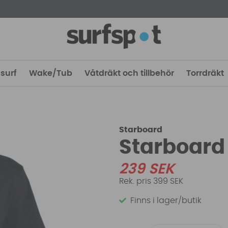
surf
Wake/Tub
Våtdräkt och tillbehör
Torrdräkt
Starboard
Starboard 
239
SEK
399 SEK
Finns i lager/butik