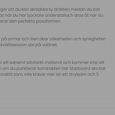
gör att du kan skräddarsy dräkten medan du bär
 när du har tjockare underställoch dras åt när du
terar den perfekta passformen.
a på armar och ben ökar säkerheten och synligheten
kvällssession ute på vattnet.
 ett extremt slitstarkt material och kommer inte att
 om du punkterar torrdräkten har Starboard skickat
nskitt som, inte kräver mer än ett strykjärn och 5