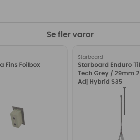
Se fler varor
Starboard
a Fins Foilbox
Starboard Enduro Ti
Tech Grey / 29mm 2
Adj Hybrid S35