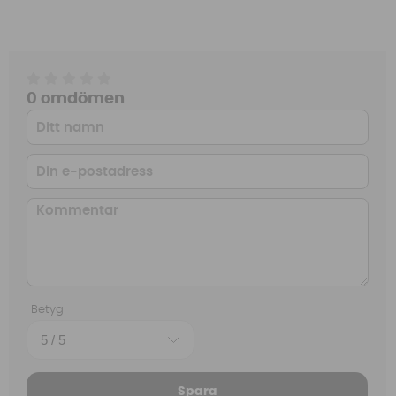
0 omdömen
Betyg
Spara