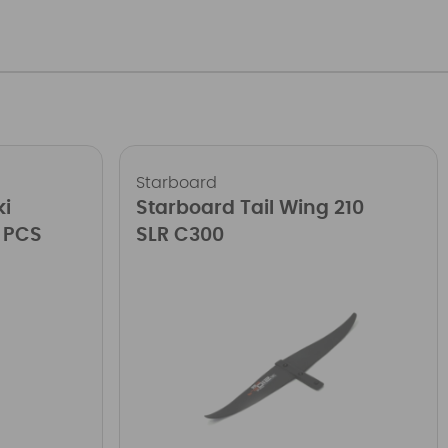
Starboard
ki
Starboard Tail Wing 210
 PCS
SLR C300