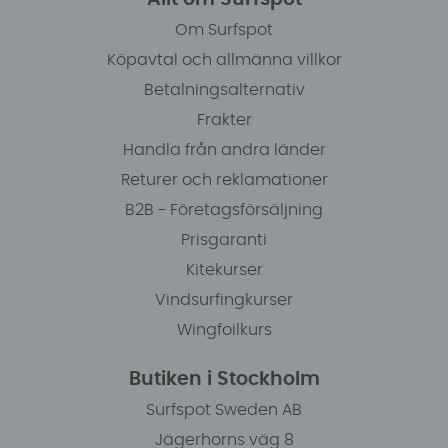
Om Surfspot
Köpavtal och allmänna villkor
Betalningsalternativ
Frakter
Handla från andra länder
Returer och reklamationer
B2B - Företagsförsäljning
Prisgaranti
Kitekurser
Vindsurfingkurser
Wingfoilkurs
Butiken i Stockholm
Surfspot Sweden AB
Jägerhorns väg 8