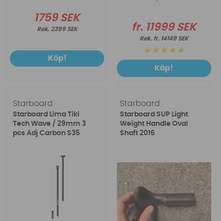
1759 SEK
fr. 11999 SEK
2399 SEK
fr. 14149 SEK
Köp!
Köp!
Starboard
Starboard
Starboard Lima Tiki
Starboard SUP Light
Tech Wave / 29mm 3
Weight Handle Oval
pcs Adj Carbon S35
Shaft 2016