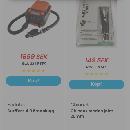
1699 SEK
149 SEK
2399 SEK
199 SEK
Köp!
Köp!
Earlabs
Chinook
SurfEars 4.0 öronplugg
Chinook tendon joint
20mm