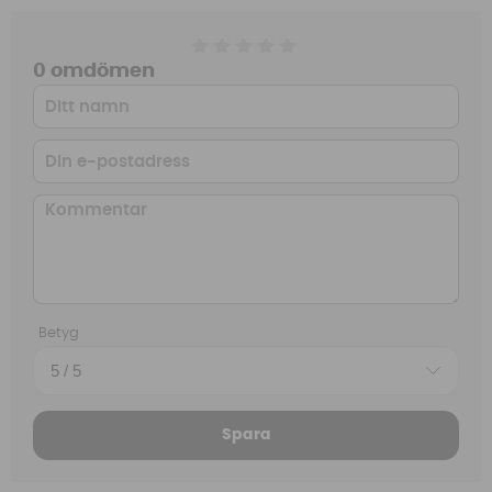
0 omdömen
Betyg
Spara