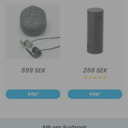
599 SEK
259 SEK
Köp!
Köp!
Allt om Surfspot