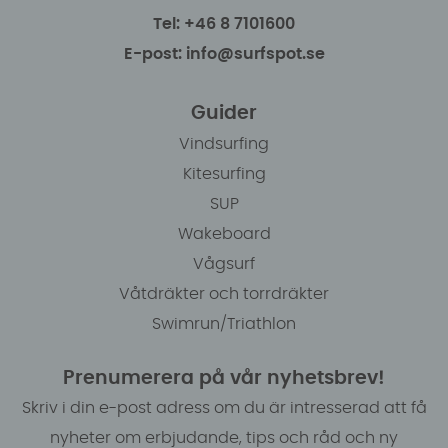
Tel: +46 8 7101600
E-post: info@surfspot.se
Guider
Vindsurfing
Kitesurfing
SUP
Wakeboard
Vågsurf
Våtdräkter och torrdräkter
Swimrun/Triathlon
Prenumerera på vår nyhetsbrev!
Skriv i din e-post adress om du är intresserad att få
nyheter om erbjudande, tips och råd och ny