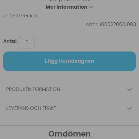
Mer information
2-10 veckor
Artnr:
1000220601003
Antal:
Lägg i kundvagnen
PRODUKTINFORMATION
LEVERANS OCH FRAKT
Omdömen