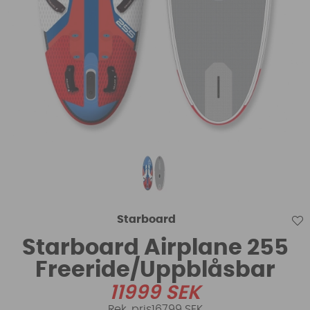
Starboard
Starboard Airplane 255
Freeride/Uppblåsbar
11999
SEK
16799 SEK