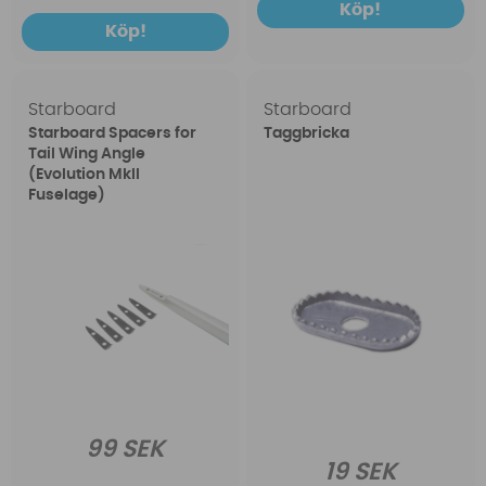
Köp!
Köp!
Starboard
Starboard
Starboard Spacers for
Taggbricka
Tail Wing Angle
(Evolution MkII
Fuselage)
99 SEK
19 SEK