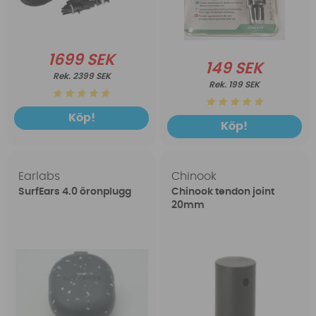
1699 SEK
149 SEK
2399 SEK
199 SEK
Köp!
Köp!
Earlabs
Chinook
SurfEars 4.0 öronplugg
Chinook tendon joint
20mm