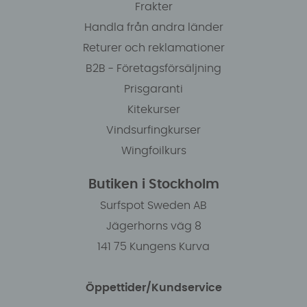
Frakter
Handla från andra länder
Returer och reklamationer
B2B - Företagsförsäljning
Prisgaranti
Kitekurser
Vindsurfingkurser
Wingfoilkurs
Butiken i Stockholm
Surfspot Sweden AB
Jägerhorns väg 8
141 75 Kungens Kurva
Öppettider/Kundservice