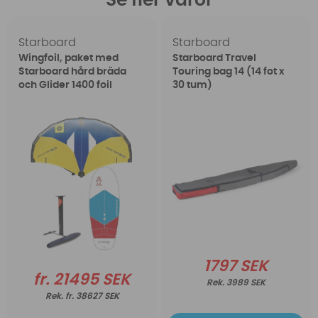
Se fler varor
Starboard
Starboard
Wingfoil, paket med
Starboard Travel
Starboard hård bräda
Touring bag 14 (14 fot x
och Glider 1400 foil
30 tum)
1797 SEK
fr. 21495 SEK
3989 SEK
fr. 38627 SEK