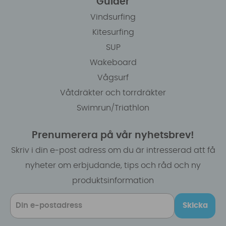
Guider
Vindsurfing
Kitesurfing
SUP
Wakeboard
Vågsurf
Våtdräkter och torrdräkter
Swimrun/Triathlon
Prenumerera på vår nyhetsbrev!
Skriv i din e-post adress om du är intresserad att få
nyheter om erbjudande, tips och råd och ny
produktsinformation
Skicka