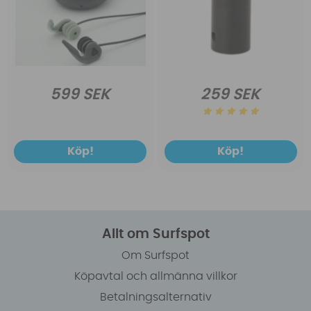
599 SEK
259 SEK
Köp!
Köp!
Allt om Surfspot
Om Surfspot
Köpavtal och allmänna villkor
Betalningsalternativ