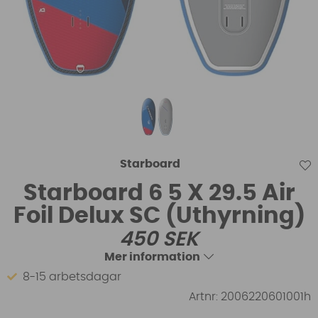
Starboard
Starboard 6 5 X 29.5 Air
Foil Delux SC (Uthyrning)
450
SEK
Mer information
8-15 arbetsdagar
Artnr:
2006220601001h