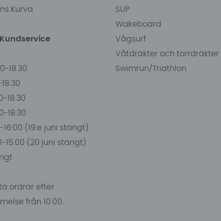
ens Kurva
SUP
Wakeboard
/Kundservice
Vågsurf
Våtdräkter och torrdräkter
00-18.30
Swimrun/Triathlon
0-18.30
0-18.30
00-18.30
-16:00 (19:e juni stängt)
0-15.00 (20 juni stängt)
ngt
a ordrar efter
else från 10.00.