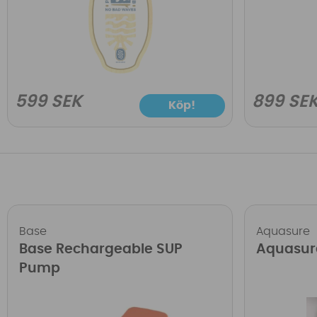
599 SEK
899 SE
Köp!
Base
Aquasure
Base Rechargeable SUP
Aquasur
Pump