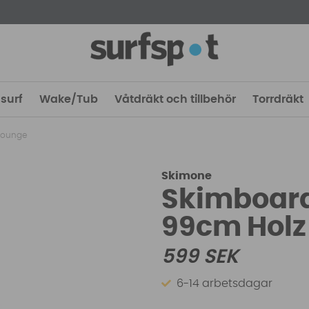
surf
Wake/Tub
Våtdräkt och tillbehör
Torrdräkt
Lounge
Skimone
Skimboard
99cm Holz
599
SEK
6-14 arbetsdagar