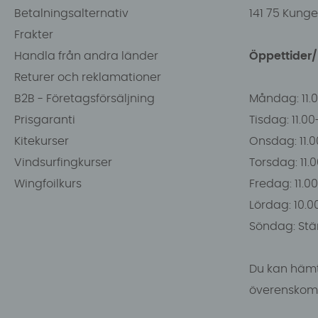
Betalningsalternativ
141 75 Kung
Frakter
Handla från andra länder
Öppettider
Returer och reklamationer
B2B - Företagsförsäljning
Måndag: 11.
Prisgaranti
Tisdag: 11.0
Kitekurser
Onsdag: 11.0
Vindsurfingkurser
Torsdag: 11.
Wingfoilkurs
Fredag: 11.00
Lördag: 10.0
Söndag: Stä
Du kan hämt
överenskomm