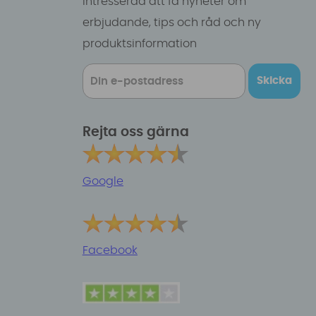
intresserad att få nyheter om
erbjudande, tips och råd och ny
produktsinformation
Skicka
Rejta oss gärna
Google
Facebook