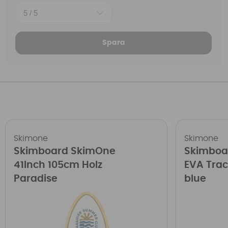
Spara
Skimone
Skimone
Skimboard SkimOne
Skimboa
41Inch 105cm Holz
EVA Trac
Paradise
blue