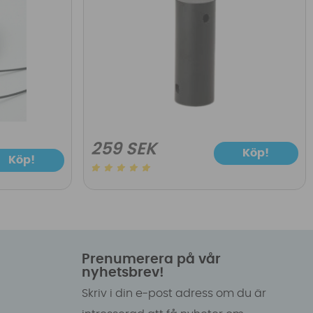
259 SEK
Köp!
Köp!
Prenumerera på vår
nyhetsbrev!
Skriv i din e-post adress om du är