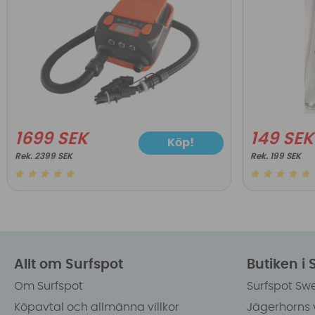
1699 SEK
149 SEK
Köp!
2399 SEK
199 SEK
Allt om Surfspot
Butiken i
Om Surfspot
Surfspot Sw
Köpavtal och allmänna villkor
Jägerhorns 