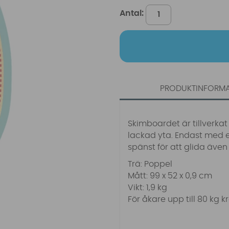
Antal:
PRODUKTINFORM
Skimboardet är tillverka
lackad yta. Endast med e
spänst för att glida även
Trä: Poppel
Mått: 99 x 52 x 0,9 cm
Vikt: 1,9 kg
För åkare upp till 80 kg k