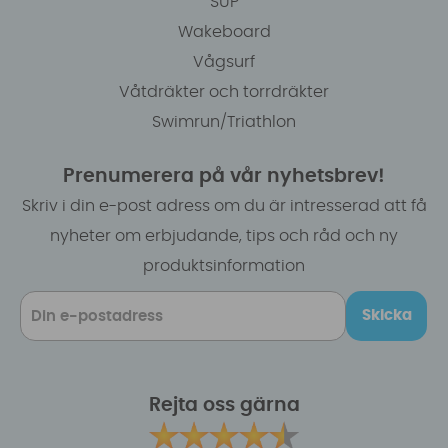
SUP
Wakeboard
Vågsurf
Våtdräkter och torrdräkter
Swimrun/Triathlon
Prenumerera på vår nyhetsbrev!
Skriv i din e-post adress om du är intresserad att få
nyheter om erbjudande, tips och råd och ny
produktsinformation
Skicka
Rejta oss gärna