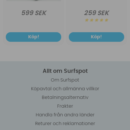
599 SEK
259 SEK
Köp!
Köp!
Allt om Surfspot
Om Surfspot
Köpavtal och allmänna villkor
Betalningsalternativ
Frakter
Handla från andra länder
Returer och reklamationer