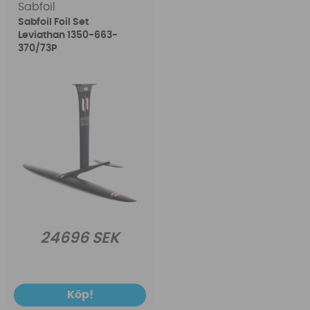
Sabfoil
Sabfoil Foil Set
Leviathan 1350-663-
370/73P
24696 SEK
Köp!