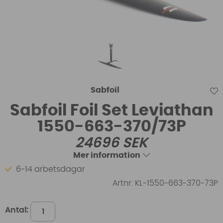
Sabfoil
Sabfoil Foil Set Leviathan
1550-663-370/73P
24696
SEK
Mer information
6-14 arbetsdagar
Artnr:
KL-1550-663-370-73P
Antal: