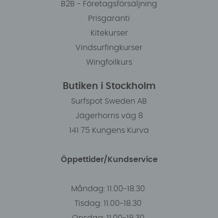
B2B - Företagsförsäljning
Prisgaranti
Kitekurser
Vindsurfingkurser
Wingfoilkurs
Butiken i Stockholm
Surfspot Sweden AB
Jägerhorns väg 8
141 75 Kungens Kurva
Öppettider/Kundservice
Måndag: 11.00-18.30
Tisdag: 11.00-18.30